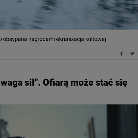
 to obsypana nagrodami ekranizacja kultowej
aga sił". Ofiarą może stać się