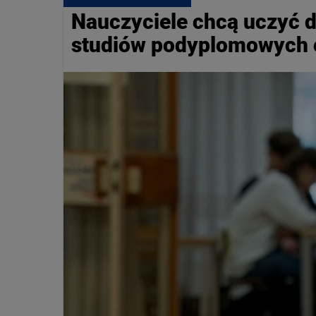
Nauczyciele chcą uczyć d
studiów podyplomowych o