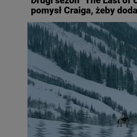
Drugi sezon "The Last of U
pomysł Craiga, żeby doda