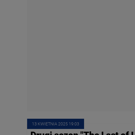
13 KWIETNIA
 2025
 19:03