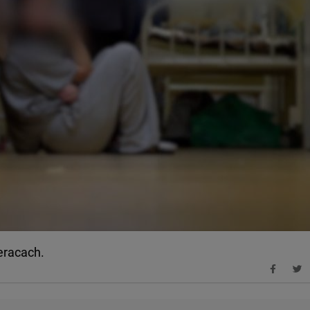
teracach.