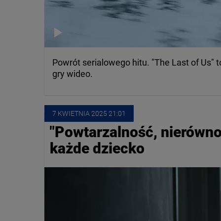
Powrót serialowego hitu. "The Last of Us"
gry wideo.
7 KWIETNIA
 2025
 21:01
"Powtarzalność, nierównow
każde dziecko