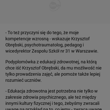
- To też przyczyni się do tego, że moje
kompetencje wzrosną - wskazuje Krzysztof
Obrębski, psychotraumatolog, pedagog i
wicedyrektor Zespołu Szkół nr 31 w Warszawie.
Podyplomówka z edukacji zdrowotnej, na którą
chce iść Krzysztof Obrębski, da mu możliwość nie
tylko prowadzenia zajęć, ale pomoże także lepiej
rozumieć uczniów.
- Edukacja zdrowotna jest potrzebna nie tylko w
zakresie zdrowia psychicznego, ale też między
innymi kultury fizycznej i tego, żebyśmy zwracali
uwagę na przykład na to, co jemy - zwraca uwagę