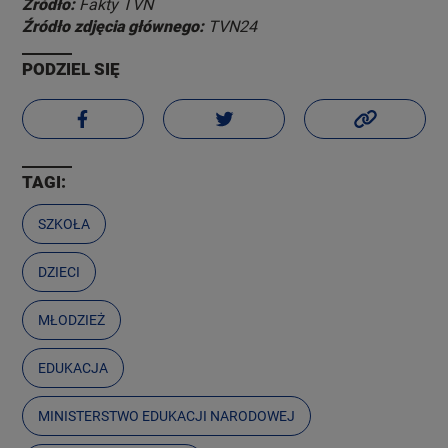
Źródło:
Fakty TVN
Źródło zdjęcia głównego:
TVN24
PODZIEL SIĘ
TAGI:
SZKOŁA
DZIECI
MŁODZIEŻ
EDUKACJA
MINISTERSTWO EDUKACJI NARODOWEJ