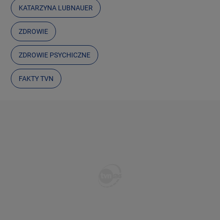
KATARZYNA LUBNAUER
ZDROWIE
ZDROWIE PSYCHICZNE
FAKTY TVN