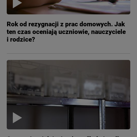
Rok od rezygnacji z prac domowych. Jak
ten czas oceniają uczniowie, nauczyciele
i rodzice?