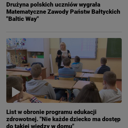
Drużyna polskich uczniów wygrała
Matematyczne Zawody Państw Bałtyckich
"Baltic Way"
List w obronie programu edukacji
zdrowotnej. "Nie każde dziecko ma dostęp
do takiej wiedzy w domu"