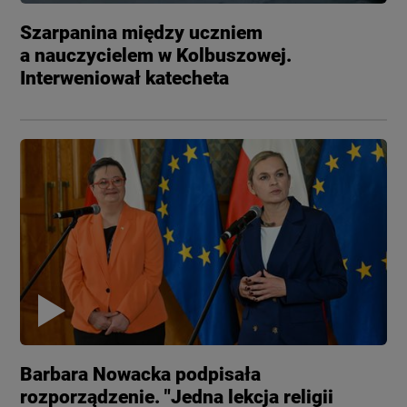
Szarpanina między uczniem
a nauczycielem w Kolbuszowej.
Interweniował katecheta
Barbara Nowacka podpisała
rozporządzenie. "Jedna lekcja religii