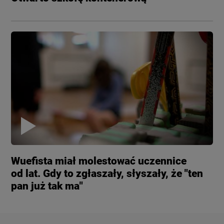
Wuefista miał molestować uczennice
od lat. Gdy to zgłaszały, słyszały, że "ten
pan już tak ma"