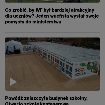
Co zrobić, by WF był bardziej atrakcyjny
dla uczniów? Jeden wuefista wysłał swoje
pomysły do ministerstwa
Powódź zniszczyła budynek szkolny.
Otwarto szkołę kontenerową