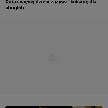
Coraz więcej dzieci zażywa "kokainę dla
ubogich"