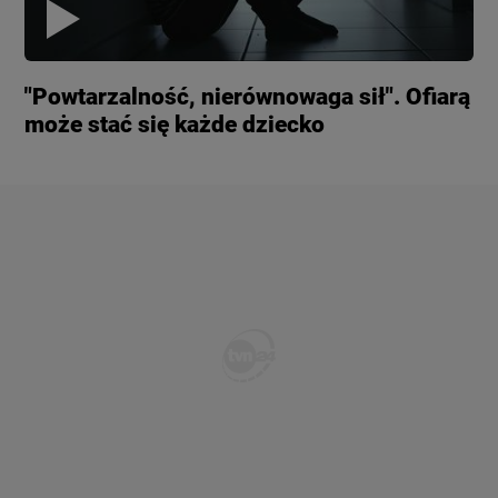
"Powtarzalność, nierównowaga sił". Ofiarą
może stać się każde dziecko