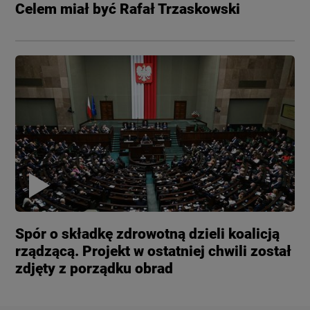
Celem miał być Rafał Trzaskowski
Spór o składkę zdrowotną dzieli koalicją
rządzącą. Projekt w ostatniej chwili został
zdjęty z porządku obrad