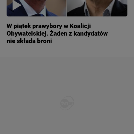
W piątek prawybory w Koalicji
Obywatelskiej. Żaden z kandydatów
nie składa broni