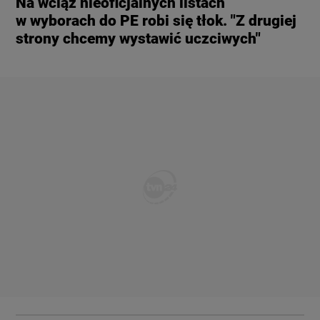
Na wciąż nieoficjalnych listach
w wyborach do PE robi się tłok. "Z drugiej
strony chcemy wystawić uczciwych"