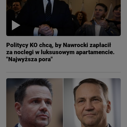
Politycy KO chcą, by Nawrocki zapłacił
za noclegi w luksusowym apartamencie.
"Najwyższa pora"