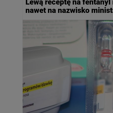
Lewą receptę na fentanyl
nawet na nazwisko minist