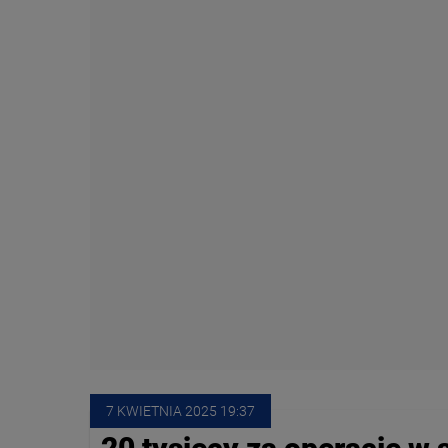
7 KWIETNIA
 2025
 19:37