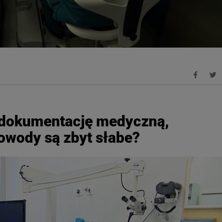
 dokumentację medyczną,
owody są zbyt słabe?