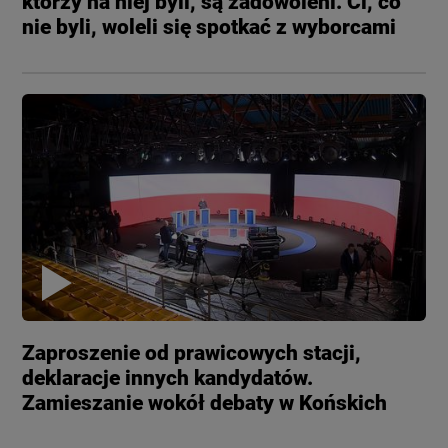
którzy na niej byli, są zadowoleni. Ci, co
nie byli, woleli się spotkać z wyborcami
Zaproszenie od prawicowych stacji,
deklaracje innych kandydatów.
Zamieszanie wokół debaty w Końskich