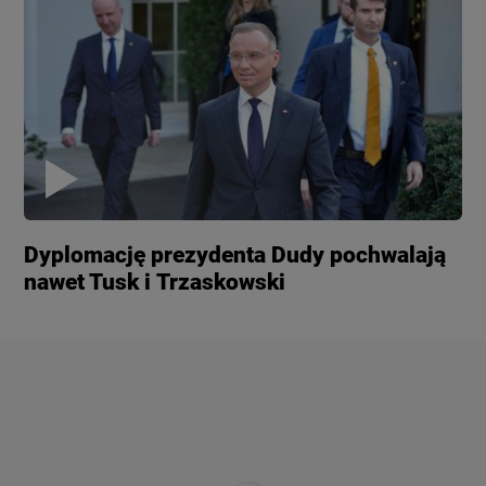
Dyplomację prezydenta Dudy pochwalają
nawet Tusk i Trzaskowski