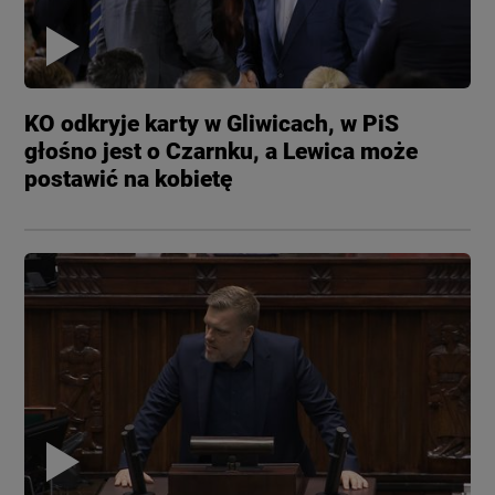
KO odkryje karty w Gliwicach, w PiS
głośno jest o Czarnku, a Lewica może
postawić na kobietę