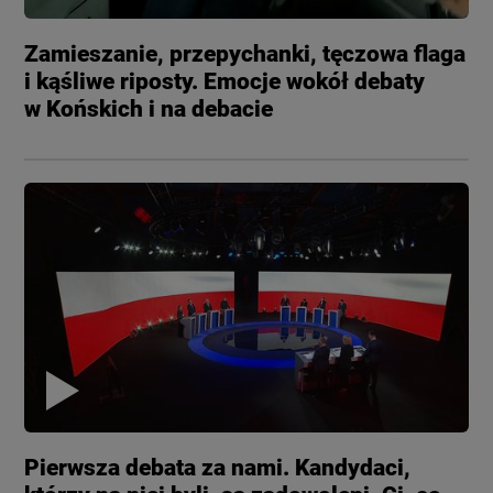
Zamieszanie, przepychanki, tęczowa flaga
i kąśliwe riposty. Emocje wokół debaty
w Końskich i na debacie
Pierwsza debata za nami. Kandydaci,