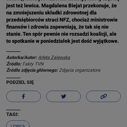
jest też lewica. Magdalena Biejat przekonuje, że
na zmniejszeniu składki zdrowotnej dla
przedsiębiorców straci NFZ, chociaż ministrowie
finansów i zdrowia zapewniają, że tak się nie
stanie. Ten spór pewnie nie rozsadzi koalicji, ale
to spotkanie w poniedziałek jest dość wyjątkowe.
Autorka/Autor:
Arleta Zalewska
Źródło:
Fakty TVN
Źródło zdjęcia głównego:
Zdjęcia organizatora
PODZIEL SIĘ
TAGI:
LEWICA