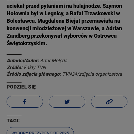
uciekał przed pytaniami na hulajnodze. Szymon
Hołownia był w Legnicy, a Rafał Trzaskowski w
Bolesławcu. Magdalena Biejat przemawiała na
konwencji młodzieżowej w Warszawie, a Adrian
Zandberg przekonywał wyborców w Ostrowcu
Świętokrzyskim.
Autorka/Autor:
Artur Molęda
Źródło:
Fakty TVN
Źródło zdjęcia głównego:
TVN24/zdjęcia organizatora
PODZIEL SIĘ
TAGI:
WYBORY PREZYDENCKIE 2025