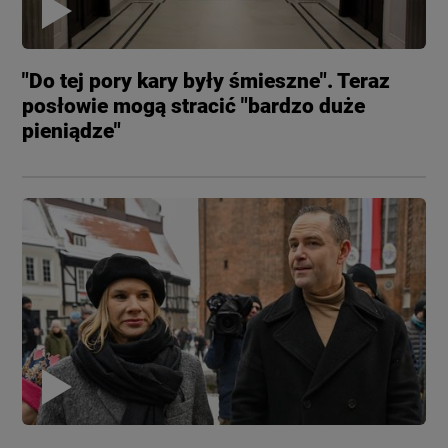
"Do tej pory kary były śmieszne". Teraz
posłowie mogą stracić "bardzo duże
pieniądze"