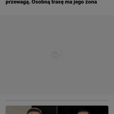
przewagą. Osobną trasę ma jego żona