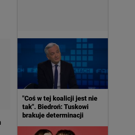
"Coś w tej koalicji jest nie
tak". Biedroń: Tuskowi
brakuje determinacji
h