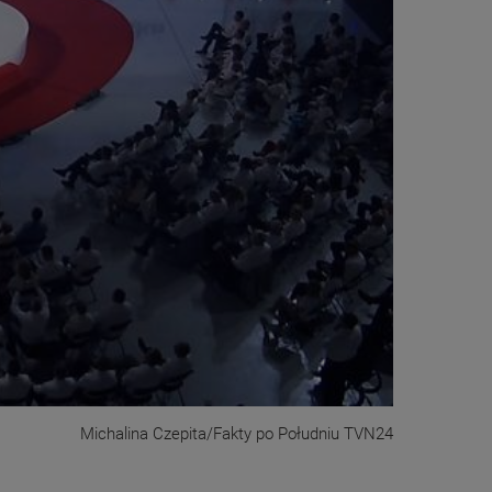
Michalina Czepita/Fakty po Południu TVN24