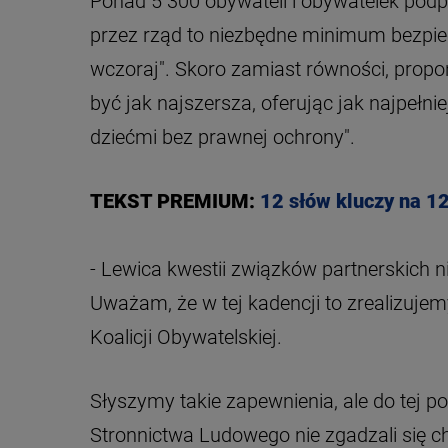
Ponad 5 300 obywateli i obywatelek podp
przez rząd to niezbędne minimum bezpiec
wczoraj". Skoro zamiast równości, propo
być jak najszersza, oferując jak najpełnie
dziećmi bez prawnej ochrony".
TEKST PREMIUM:
12 słów kluczy na 1
- Lewica kwestii związków partnerskich n
Uważam, że w tej kadencji to zrealizuj
Koalicji Obywatelskiej.
Słyszymy takie zapewnienia, ale do tej po
Stronnictwa Ludowego nie zgadzali się ch