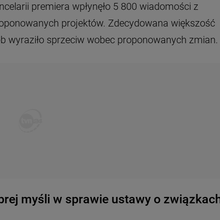
ncelarii premiera wpłynęło 5 800 wiadomości z
proponowanych projektów. Zdecydowana większość
sób wyraziło sprzeciw wobec proponowanych zmian.
dobrej myśli w sprawie ustawy o związkac