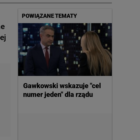
POWIĄZANE TEMATY
ne
ej
Gawkowski wskazuje "cel
numer jeden" dla rządu