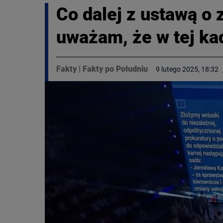
Co dalej z ustawą o
uważam, że w tej kad
Fakty
|
Fakty po Południu
9 lutego 2025, 18:32