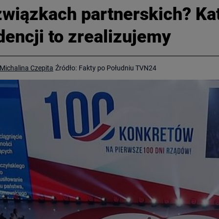
 związkach partnerskich? Ka
encji to zrealizujemy
Michalina Czepita
Źródło:
Fakty po Południu TVN24