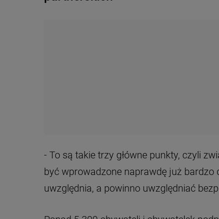
- To są takie trzy główne punkty, czyli z
być wprowadzone naprawdę już bardzo da
uwzględnia, a powinno uwzględniać bezp