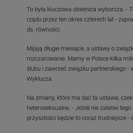
To była kluczowa obietnica wyborcza. - T
rządu przez ten okres czterech lat - zap
ds. równości.
Mijają długie miesiące, a ustawy o związ
rozczarowanie. Mamy w Polsce kilka mil
ślubu i zawrzeć związku partnerskiego -
Wyklucza.
Na zmiany, które ma dać ta ustawa, czek
heteroseksualne. - Jeżeli nie załatwi tego 
przyszłości będzie to coraz trudniejsze 