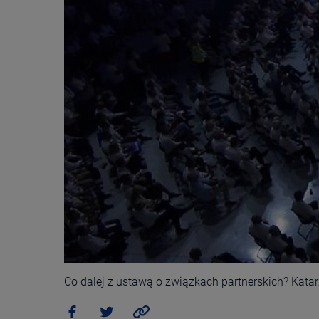
Co dalej z ustawą o związkach partnerskich? Katar