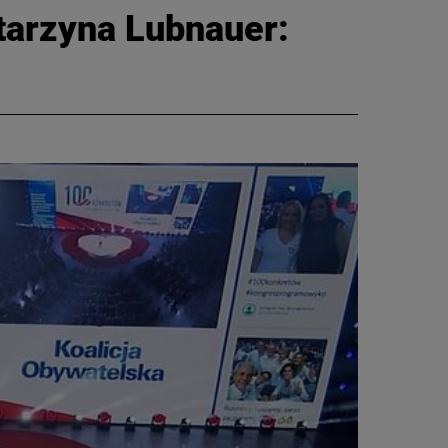
tarzyna Lubnauer: