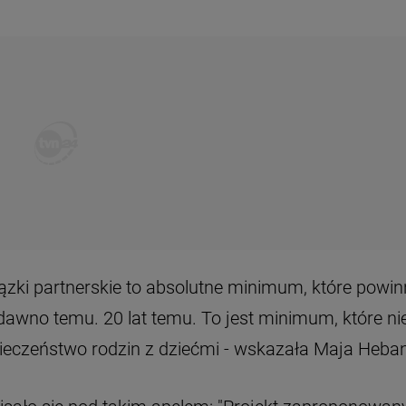
wiązki partnerskie to absolutne minimum, które powi
wno temu. 20 lat temu. To jest minimum, które ni
ieczeństwo rodzin z dziećmi - wskazała Maja Heban