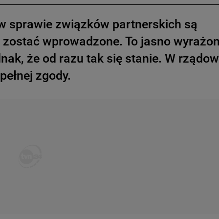
 w sprawie związków partnerskich są
y zostać wprowadzone. To jasno wyrażo
nak, że od razu tak się stanie. W rządow
 pełnej zgody.