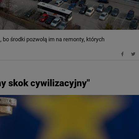
, bo środki pozwolą im na remonty, których
y skok cywilizacyjny"