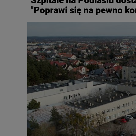
Szpitale na Podlasiu dos
"Poprawi się na pewno ko