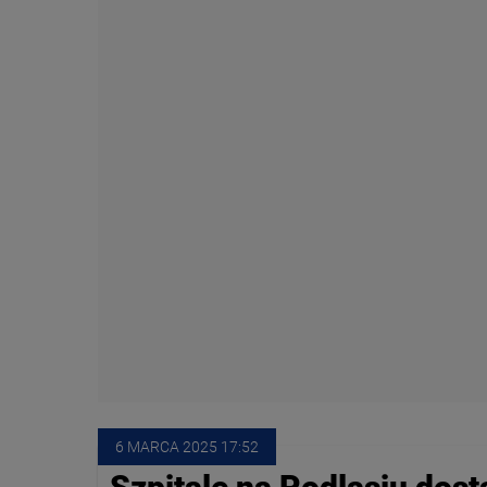
6 MARCA
 2025
 17:52