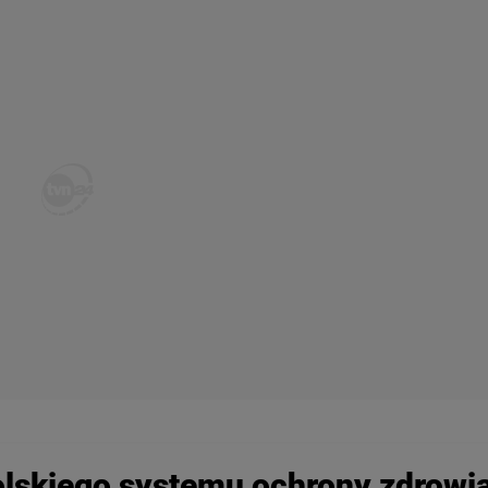
olskiego systemu ochrony zdrowia