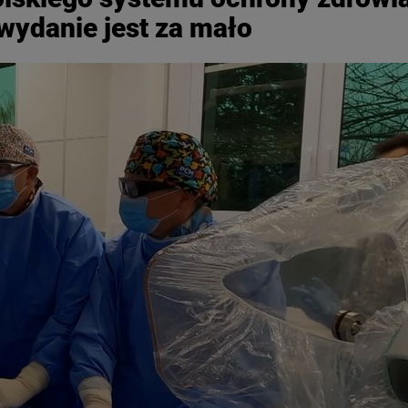
 wydanie jest za mało