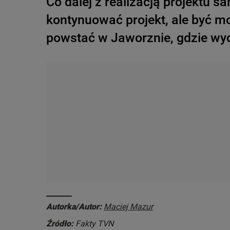
Co dalej z realizacją projektu 
kontynuować projekt, ale być m
powstać w Jaworznie, gdzie wyci
Autorka/Autor:
Maciej Mazur
Źródło:
Fakty TVN