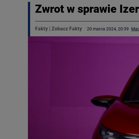
Zwrot w sprawie Izer
Fakty
|
Zobacz Fakty
20 marca 2024, 20:39
Mac