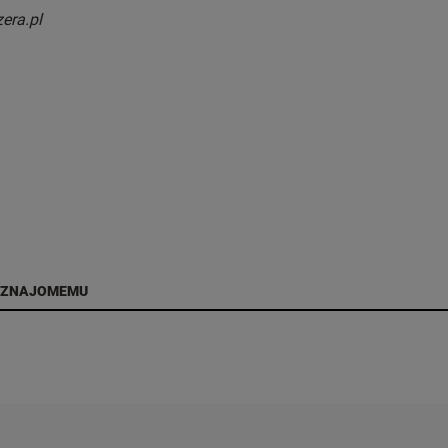
zera.pl
 ZNAJOMEMU