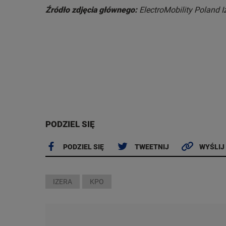
Źródło zdjęcia głównego:
ElectroMobility Poland I
PODZIEL SIĘ
PODZIEL SIĘ
TWEETNIJ
WYŚLIJ
IZERA
KPO