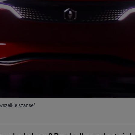
 wszelkie szanse"