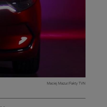
Maciej Mazur/Fakty TVN