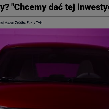
y? "Chcemy dać tej inwesty
iej Mazur
Źródło:
Fakty TVN