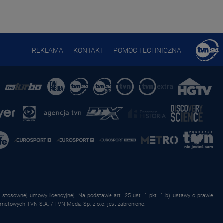
REKLAMA
KONTAKT
POMOC TECHNICZNA
stosownej umowy licencyjnej. Na podstawie art. 25 ust. 1 pkt. 1 b) ustawy o prawie
rnetowych TVN S.A. / TVN Media Sp. z o.o. jest zabronione.