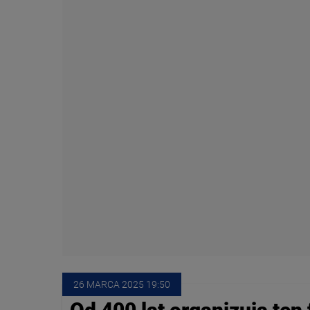
26 MARCA
 2025
 19:50