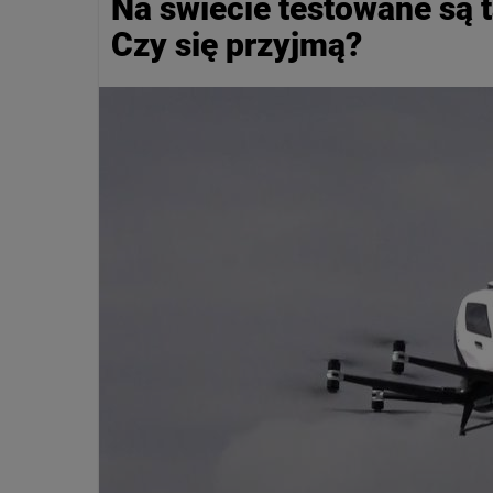
Na świecie testowane są t
Czy się przyjmą?