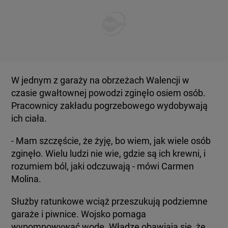
W jednym z garaży na obrzeżach Walencji w
czasie gwałtownej powodzi zginęło osiem osób.
Pracownicy zakładu pogrzebowego wydobywają
ich ciała.
- Mam szczęście, że żyję, bo wiem, jak wiele osób
zginęło. Wielu ludzi nie wie, gdzie są ich krewni, i
rozumiem ból, jaki odczuwają - mówi Carmen
Molina.
Służby ratunkowe wciąż przeszukują podziemne
garaże i piwnice. Wojsko pomaga
wypompowywać wodę. Władze obawiają się, że