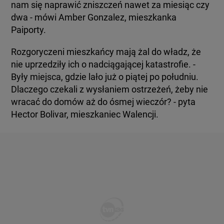
nam się naprawić zniszczeń nawet za miesiąc czy
dwa - mówi Amber Gonzalez, mieszkanka
Paiporty.
Rozgoryczeni mieszkańcy mają żal do władz, że
nie uprzedziły ich o nadciągającej katastrofie. -
Były miejsca, gdzie lało już o piątej po południu.
Dlaczego czekali z wysłaniem ostrzeżeń, żeby nie
wracać do domów aż do ósmej wieczór? - pyta
Hector Bolivar, mieszkaniec Walencji.