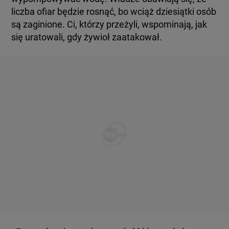
liczba ofiar będzie rosnąć, bo wciąż dziesiątki osób
są zaginione. Ci, którzy przeżyli, wspominają, jak
się uratowali, gdy żywioł zaatakował.