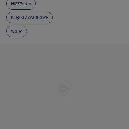
HISZPANIA
KLĘSKI ŻYWIOŁOWE
WODA