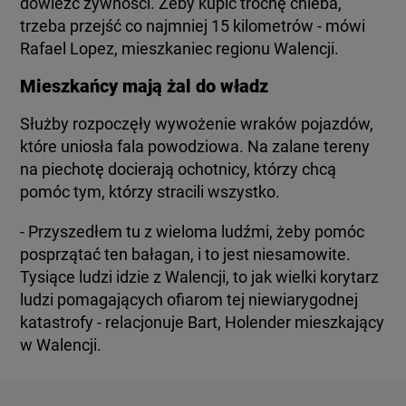
dowieźć żywności. Żeby kupić trochę chleba,
trzeba przejść co najmniej 15 kilometrów - mówi
Rafael Lopez, mieszkaniec regionu Walencji.
Mieszkańcy mają żal do władz
Służby rozpoczęły wywożenie wraków pojazdów,
które uniosła fala powodziowa. Na zalane tereny
na piechotę docierają ochotnicy, którzy chcą
pomóc tym, którzy stracili wszystko.
- Przyszedłem tu z wieloma ludźmi, żeby pomóc
posprzątać ten bałagan, i to jest niesamowite.
Tysiące ludzi idzie z Walencji, to jak wielki korytarz
ludzi pomagających ofiarom tej niewiarygodnej
katastrofy - relacjonuje Bart, Holender mieszkający
w Walencji.