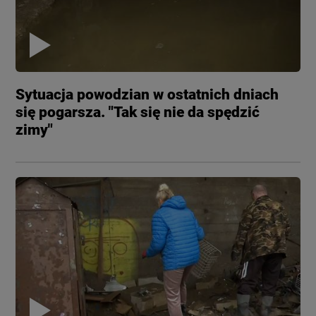
Sytuacja powodzian w ostatnich dniach
się pogarsza. "Tak się nie da spędzić
zimy"