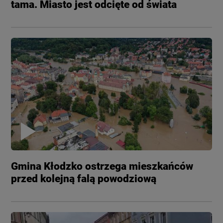
tama. Miasto jest odcięte od świata
Gmina Kłodzko ostrzega mieszkańców
przed kolejną falą powodziową