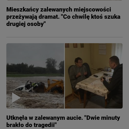
Mieszkańcy zalewanych miejscowości
przeżywają dramat. "Co chwilę ktoś szuka
drugiej osoby"
Utknęła w zalewanym aucie. "Dwie minuty
brakło do tragedii"