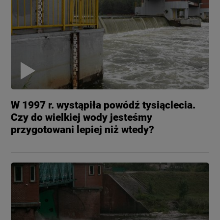
W 1997 r. wystąpiła powódź tysiąclecia.
Czy do wielkiej wody jesteśmy
przygotowani lepiej niż wtedy?