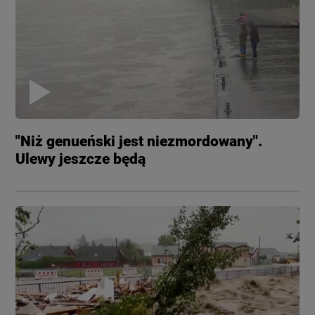
"Niż genueński jest niezmordowany".
Ulewy jeszcze będą