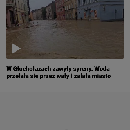
W Głuchołazach zawyły syreny. Woda
przelała się przez wały i zalała miasto