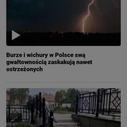
Burze i wichury w Polsce swą
gwałtownością zaskakują nawet
ostrzeżonych