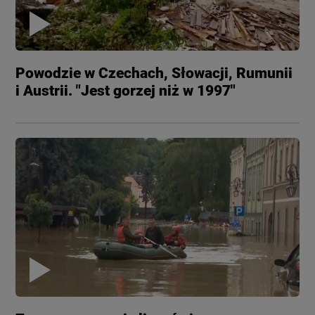
Powodzie w Czechach, Słowacji, Rumunii
i Austrii. "Jest gorzej niż w 1997"