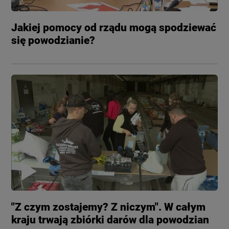
Jakiej pomocy od rządu mogą spodziewać
się powodzianie?
"Z czym zostajemy? Z niczym". W całym
kraju trwają zbiórki darów dla powodzian