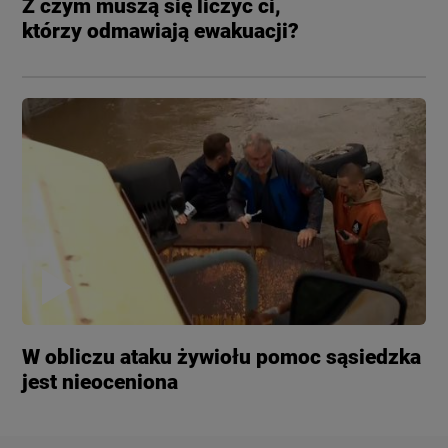
Z czym muszą się liczyć ci,
którzy odmawiają ewakuacji?
W obliczu ataku żywiołu pomoc sąsiedzka
jest nieoceniona