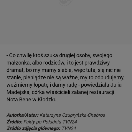
- Co chwilę ktoś szuka drugiej osoby, swojego
małżonka, albo rodziców, i to jest prawdziwy
dramat, bo my mamy siebie, więc tutaj się nic nie
stanie, pieniądze nie są ważne, my to odbudujemy,
weźmiemy łopatę i damy radę - powiedziała Julia
Madejska, córka właścicieli zalanej restauracji
Nota Bene w Kłodzku.
Autorka/Autor:
Katarzyna Czupryńska-Chabros
Źródło:
Fakty po Południu TVN24
Źródło zdjęcia głównego:
TVN24