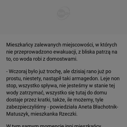
Mieszkańcy zalewanych miejscowości, w których
nie przeprowadzono ewakuacji, z bliska patrzą na
to, co woda robi z domostwami.
- Wczoraj było już trochę, ale dzisiaj rano już po
prostu, niestety, nastąpił taki armagedon. Leje non
stop, wszystko spływa, nie jesteśmy w stanie tej
wody zatrzymać, wszystko się tutaj do domu
dostaje przez kratki, także, ile możemy, tyle
zabezpieczyliśmy - powiedziała Aneta Błachotnik-
Matuszyk, mieszkanka Rzeczki.
W tym samym momencie inni mieszkańcy