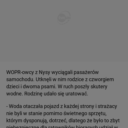
WOPR-owcy z Nysy wyciągali pasażerów
samochodu. Utknęli w nim rodzice z czworgiem
dzieci i dwoma psami. W ruch poszły skutery
wodne. Rodzinę udało się uratować.
- Woda otaczała pojazd z każdej strony i strażacy
nie byli w stanie pomimo świetnego sprzętu,
którym dysponują, dotrzeć, dlatego że było to zbyt
niebezpieczne dla ratowników biorących udział w