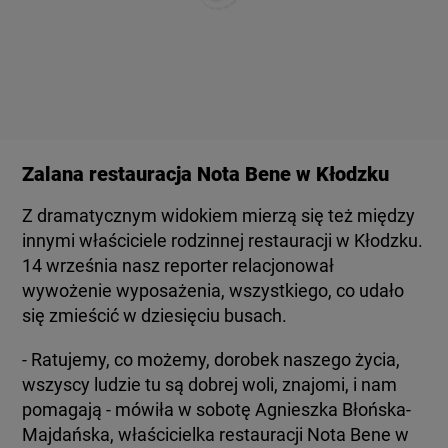
Zalana restauracja Nota Bene w Kłodzku
Z dramatycznym widokiem mierzą się też między
innymi właściciele rodzinnej restauracji w Kłodzku.
14 września nasz reporter relacjonował
wywożenie wyposażenia, wszystkiego, co udało
się zmieścić w dziesięciu busach.
- Ratujemy, co możemy, dorobek naszego życia,
wszyscy ludzie tu są dobrej woli, znajomi, i nam
pomagają - mówiła w sobotę Agnieszka Błońska-
Majdańska, właścicielka restauracji Nota Bene w