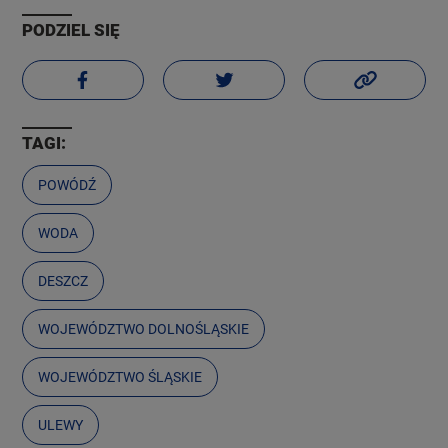
PODZIEL SIĘ
TAGI:
POWÓDŹ
WODA
DESZCZ
WOJEWÓDZTWO DOLNOŚLĄSKIE
WOJEWÓDZTWO ŚLĄSKIE
ULEWY