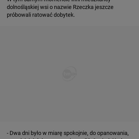
dolnośląskiej wsi o nazwie Rzeczka jeszcze
próbowali ratować dobytek.
- Dwa dni było w miarę spokojnie, do opanowania,