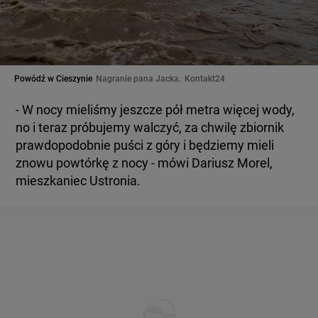
Powódź w Cieszynie
Nagranie pana Jacka.
Kontakt24
- W nocy mieliśmy jeszcze pół metra więcej wody,
no i teraz próbujemy walczyć, za chwilę zbiornik
prawdopodobnie puści z góry i będziemy mieli
znowu powtórkę z nocy - mówi Dariusz Morel,
mieszkaniec Ustronia.