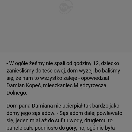
- W ogóle żeśmy nie spali od godziny 12, dziecko
zanieśliśmy do teściowej, dom wyżej, bo baliśmy
się, że nam to wszystko zaleje - opowiedział
Damian Kopeć, mieszkaniec Międzyrzecza
Dolnego.
Dom pana Damiana nie ucierpiał tak bardzo jako
domy jego sąsiadów. - Sąsiadom dalej powlewało
się, jeden miał aż do sufitu wody, drugiemu to
panele całe podniosło do góry, no, ogólnie była