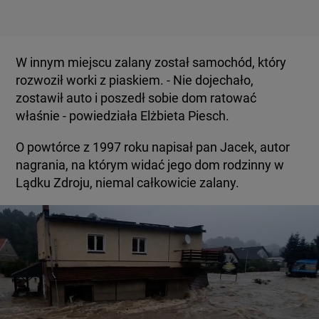
W innym miejscu zalany został samochód, który
rozwoził worki z piaskiem. - Nie dojechało,
zostawił auto i poszedł sobie dom ratować
właśnie - powiedziała Elżbieta Piesch.
O powtórce z 1997 roku napisał pan Jacek, autor
nagrania, na którym widać jego dom rodzinny w
Lądku Zdroju, niemal całkowicie zalany.