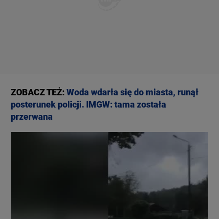
ZOBACZ TEŻ:
Woda wdarła się do miasta, runął
posterunek policji. IMGW: tama została
przerwana