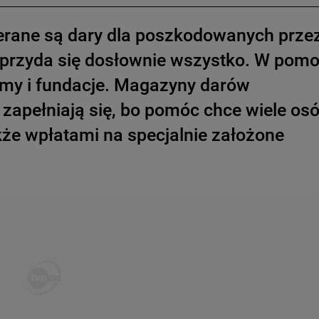
erane są dary dla poszkodowanych prze
 przyda się dosłownie wszystko. W pom
irmy i fundacje. Magazyny darów
zapełniają się, bo pomóc chce wiele osó
e wpłatami na specjalnie założone