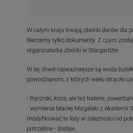
W całym kraju trwają zbiórki darów dla 
Bierzemy tylko dokumenty. Z czym zosta
organizatorka zbiórki w Stargardzie.
W tej chwili najważniejsze są woda butel
powodzianom, z których wielu straciło ca
- Ręczniki, koce, ale też baterie, powerban
- wymienia Maciej Mizgalski z Akademii Sz
modyfikować te listy w zależności od potr
potrzebne - dodaje.