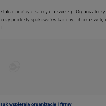
ię także prośby o karmy dla zwierząt. Organizatorzy
a czy produkty spakować w kartony i chociaż wstęp
t.
Tak wspierają organizacje i firmy