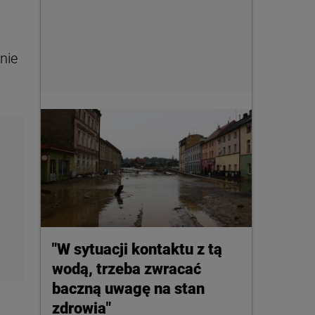
nie
"W sytuacji kontaktu z tą
wodą, trzeba zwracać
baczną uwagę na stan
zdrowia"