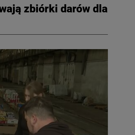
wają zbiórki darów dla