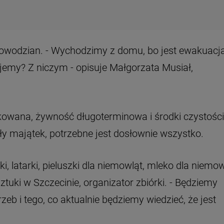
powodzian. - Wychodzimy z domu, bo jest ewakuacja
jemy? Z niczym - opisuje Małgorzata Musiał,
kowana, żywność długoterminowa i środki czystości,
ły majątek, potrzebne jest dosłownie wszystko.
ki, latarki, pieluszki dla niemowląt, mleko dla niemo
tuki w Szczecinie, organizator zbiórki. - Będziemy
zeb i tego, co aktualnie będziemy wiedzieć, że jest