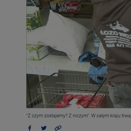
"Z czym zostajemy? Z niczym". W całym kraju trwa