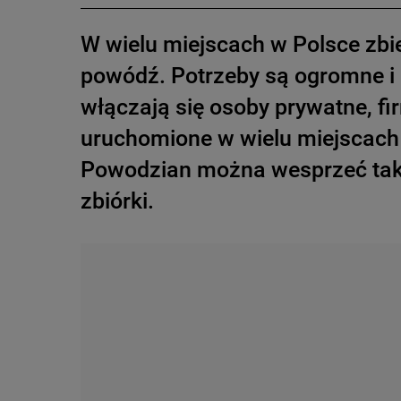
W wielu miejscach w Polsce zbi
powódź. Potrzeby są ogromne i
włączają się osoby prywatne, f
uruchomione w wielu miejscach 
Powodzian można wesprzeć takż
zbiórki.