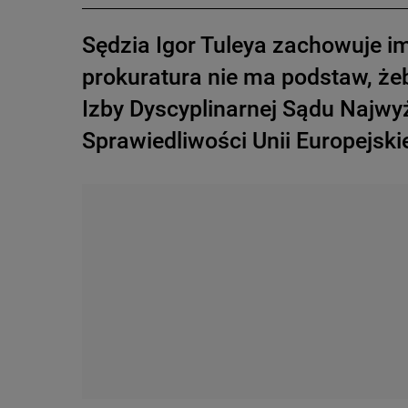
Sędzia Igor Tuleya zachowuje i
prokuratura nie ma podstaw, żeb
Izby Dyscyplinarnej Sądu Najwy
Sprawiedliwości Unii Europejski