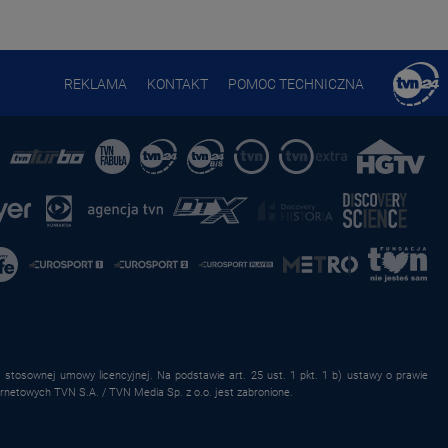
REKLAMA
KONTAKT
POMOC TECHNICZNA
stosownej umowy licencyjnej. Na podstawie art. 25 ust. 1 pkt. 1 b) ustawy o prawie
rnetowych TVN S.A. / TVN Media Sp. z o.o. jest zabronione.