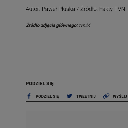
Autor: Paweł Płuska / Źródło: Fakty TVN
Źródło zdjęcia głównego:
tvn24
PODZIEL SIĘ
PODZIEL SIĘ
TWEETNIJ
WYŚLIJ