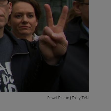
Paweł Płuska | Fakty TVN