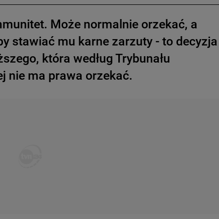
mmunitet. Może normalnie orzekać, a
y stawiać mu karne zarzuty - to decyzja
ższego, która według Trybunału
ej nie ma prawa orzekać.