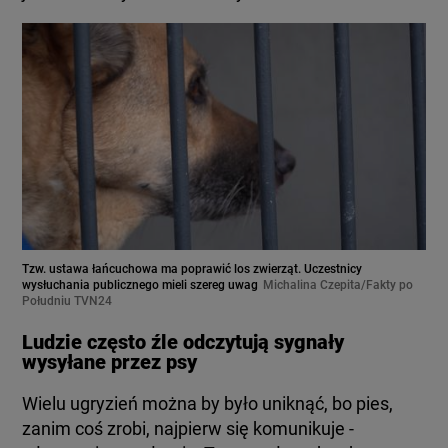
Tzw. ustawa łańcuchowa ma poprawić los zwierząt. Uczestnicy
wysłuchania publicznego mieli szereg uwag
Michalina Czepita/Fakty po
Południu TVN24
Ludzie często źle odczytują sygnały
wysyłane przez psy
Wielu ugryzień można by było uniknąć, bo pies,
zanim coś zrobi, najpierw się komunikuje -