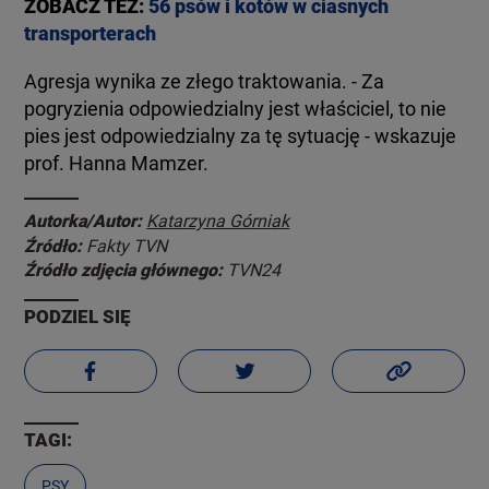
ZOBACZ TEŻ:
56 psów i kotów w ciasnych
transporterach
Agresja wynika ze złego traktowania. - Za
pogryzienia odpowiedzialny jest właściciel, to nie
pies jest odpowiedzialny za tę sytuację - wskazuje
prof. Hanna Mamzer.
Autorka/Autor:
Katarzyna Górniak
Źródło:
Fakty TVN
Źródło zdjęcia głównego:
TVN24
PODZIEL SIĘ
TAGI:
PSY