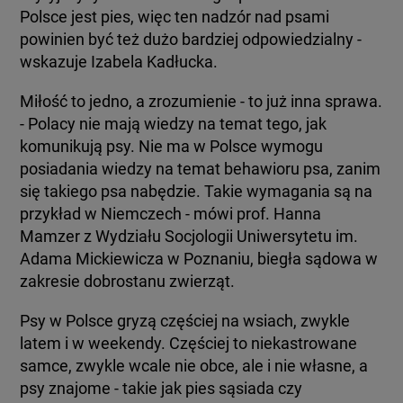
Polsce jest pies, więc ten nadzór nad psami
powinien być też dużo bardziej odpowiedzialny -
wskazuje Izabela Kadłucka.
Miłość to jedno, a zrozumienie - to już inna sprawa.
- Polacy nie mają wiedzy na temat tego, jak
komunikują psy. Nie ma w Polsce wymogu
posiadania wiedzy na temat behawioru psa, zanim
się takiego psa nabędzie. Takie wymagania są na
przykład w Niemczech - mówi prof. Hanna
Mamzer z Wydziału Socjologii Uniwersytetu im.
Adama Mickiewicza w Poznaniu, biegła sądowa w
zakresie dobrostanu zwierząt.
Psy w Polsce gryzą częściej na wsiach, zwykle
latem i w weekendy. Częściej to niekastrowane
samce, zwykle wcale nie obce, ale i nie własne, a
psy znajome - takie jak pies sąsiada czy