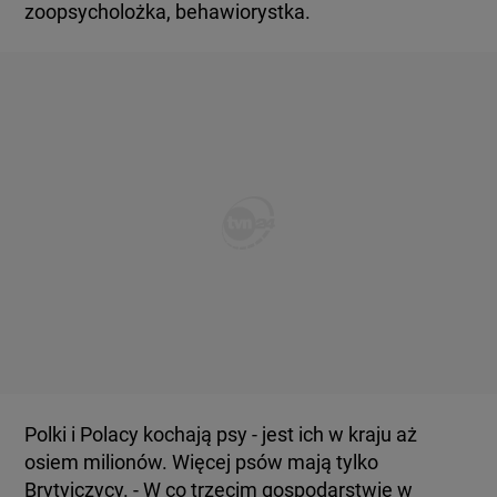
zoopsycholożka, behawiorystka.
Polki i Polacy kochają psy - jest ich w kraju aż
osiem milionów. Więcej psów mają tylko
Brytyjczycy. - W co trzecim gospodarstwie w