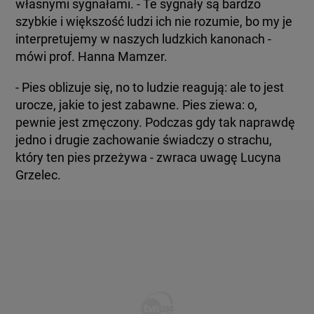
własnymi sygnałami. - Te sygnały są bardzo
szybkie i większość ludzi ich nie rozumie, bo my je
interpretujemy w naszych ludzkich kanonach -
mówi prof. Hanna Mamzer.
- Pies oblizuje się, no to ludzie reagują: ale to jest
urocze, jakie to jest zabawne. Pies ziewa: o,
pewnie jest zmęczony. Podczas gdy tak naprawdę
jedno i drugie zachowanie świadczy o strachu,
który ten pies przeżywa - zwraca uwagę Lucyna
Grzelec.