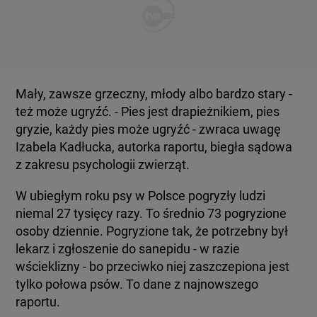
Mały, zawsze grzeczny, młody albo bardzo stary -
też może ugryźć. - Pies jest drapieżnikiem, pies
gryzie, każdy pies może ugryźć - zwraca uwagę
Izabela Kadłucka, autorka raportu, biegła sądowa
z zakresu psychologii zwierząt.
W ubiegłym roku psy w Polsce pogryzły ludzi
niemal 27 tysięcy razy. To średnio 73 pogryzione
osoby dziennie. Pogryzione tak, że potrzebny był
lekarz i zgłoszenie do sanepidu - w razie
wścieklizny - bo przeciwko niej zaszczepiona jest
tylko połowa psów. To dane z najnowszego
raportu.