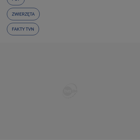
ZWIERZĘTA
FAKTY TVN