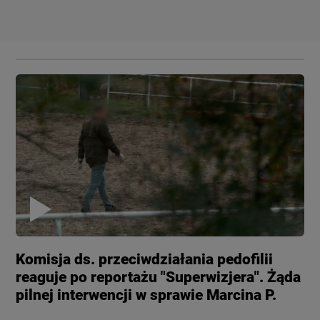
Komisja ds. przeciwdziałania pedofilii
reaguje po reportażu "Superwizjera". Żąda
pilnej interwencji w sprawie Marcina P.