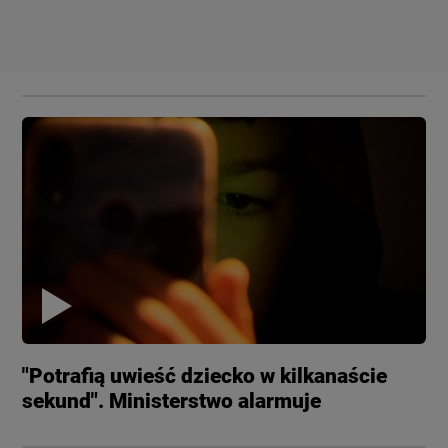
"Potrafią uwieść dziecko w kilkanaście
sekund". Ministerstwo alarmuje