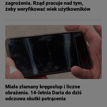
zagrożenia. Rząd pracuje nad tym,
żeby weryfikować wiek użytkowników
Miała złamany kręgosłup i liczne
obrażenia. 14-letnia Daria do dziś
odczuwa skutki potrącenia