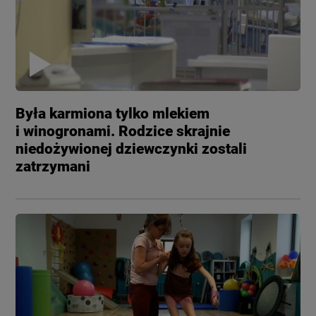
Była karmiona tylko mlekiem
i winogronami. Rodzice skrajnie
niedożywionej dziewczynki zostali
zatrzymani