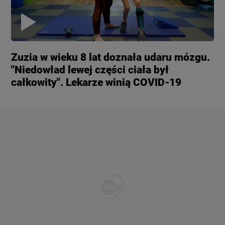
Zuzia w wieku 8 lat doznała udaru mózgu.
"Niedowład lewej części ciała był
całkowity". Lekarze winią COVID-19