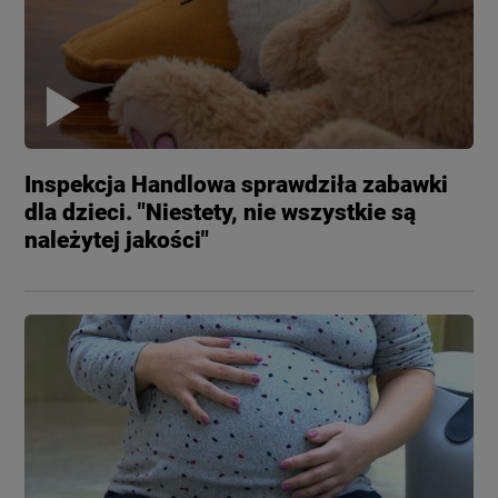
Inspekcja Handlowa sprawdziła zabawki
dla dzieci. "Niestety, nie wszystkie są
należytej jakości"