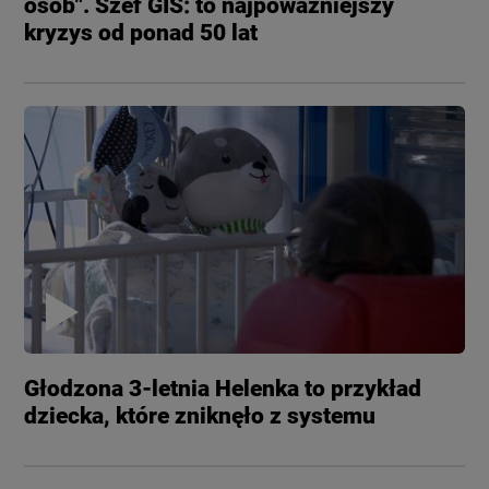
osób". Szef GIS: to najpoważniejszy
kryzys od ponad 50 lat
Głodzona 3-letnia Helenka to przykład
dziecka, które zniknęło z systemu