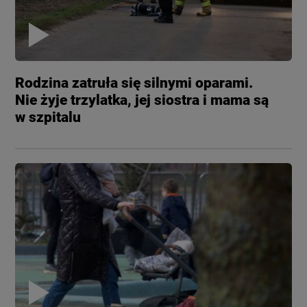
Rodzina zatruła się silnymi oparami.
Nie żyje trzylatka, jej siostra i mama są
w szpitalu