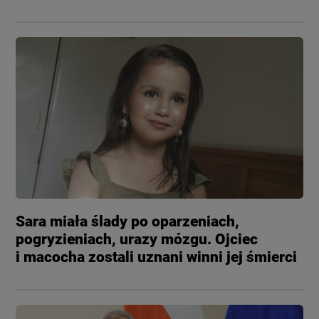
Sara miała ślady po oparzeniach,
pogryzieniach, urazy mózgu. Ojciec
i macocha zostali uznani winni jej śmierci