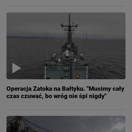
Operacja Zatoka na Bałtyku. "Musimy cały
czas czuwać, bo wróg nie śpi nigdy"