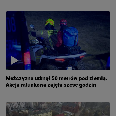
Mężczyzna utknął 50 metrów pod ziemią.
Akcja ratunkowa zajęła sześć godzin