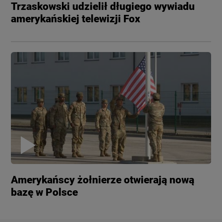
Trzaskowski udzielił długiego wywiadu
amerykańskiej telewizji Fox
Amerykańscy żołnierze otwierają nową
bazę w Polsce