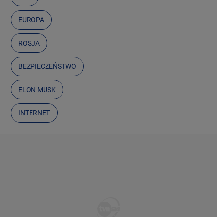
EUROPA
ROSJA
BEZPIECZEŃSTWO
ELON MUSK
INTERNET