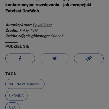
konkurencyjne rozwiązania - jak europejski
Eutelsat OneWeb.
Autorka/Autor:
Paweł Szot
Źródło:
Fakty TVN
Źródło zdjęcia głównego:
SpaceX
PODZIEL SIĘ
TAGI:
WOJNA W UKRAINIE
UKRAINA
USA