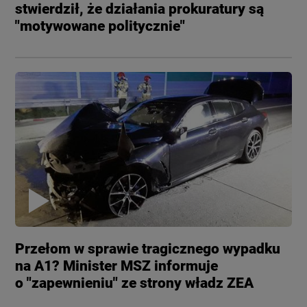
stwierdził, że działania prokuratury są
"motywowane politycznie"
Przełom w sprawie tragicznego wypadku
na A1? Minister MSZ informuje
o "zapewnieniu" ze strony władz ZEA