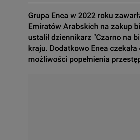
Grupa Enea w 2022 roku zawarła
Emiratów Arabskich na zakup b
ustalił dziennikarz "Czarno na b
kraju. Dodatkowo Enea czekała 
możliwości popełnienia przestę