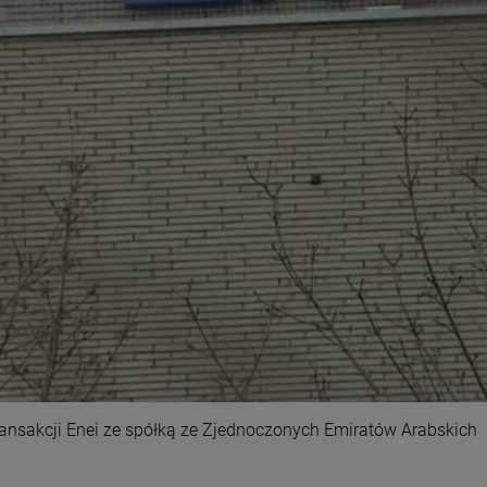
 transakcji Enei ze spółką ze Zjednoczonych Emiratów Arabskich