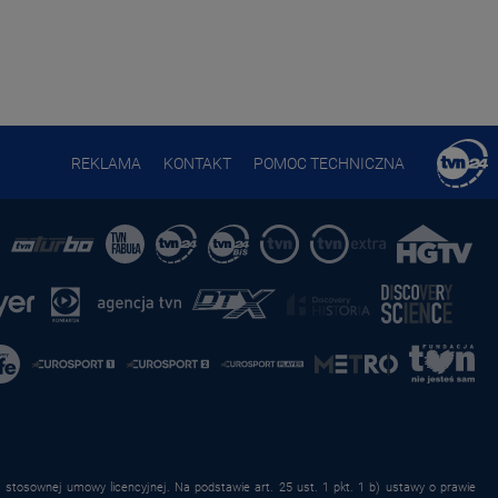
REKLAMA
KONTAKT
POMOC TECHNICZNA
stosownej umowy licencyjnej. Na podstawie art. 25 ust. 1 pkt. 1 b) ustawy o prawie