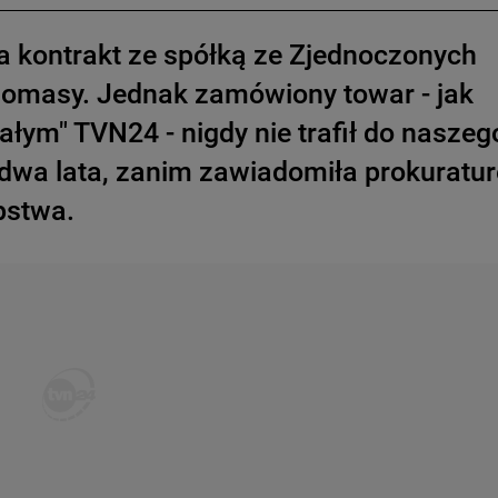
 kontrakt ze spółką ze Zjednoczonych
iomasy. Jednak zamówiony towar - jak
iałym" TVN24 - nigdy nie trafił do naszeg
dwa lata, zanim zawiadomiła prokuratur
pstwa.