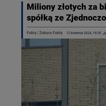
Miliony złotych za b
spółką ze Zjednocz
Fakty
|
Zobacz Fakty
12 kwietnia 2024, 19:20
J