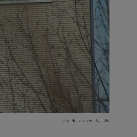
Jacek Tacik/Fakty TVN