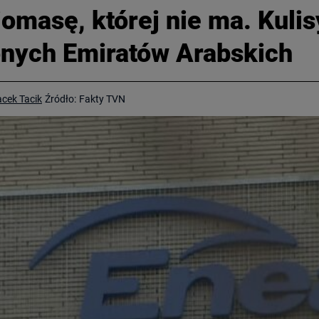
iomasę, której nie ma. Kulis
onych Emiratów Arabskich
acek Tacik
Źródło:
Fakty TVN