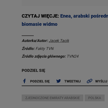
CZYTAJ WIĘCJE:
Enea, arabski pośred
biomasie widmo
Autorka/Autor:
Jacek Tacik
Źródło:
Fakty TVN
Źródło zdjęcia głównego:
TVN24
PODZIEL SIĘ
PODZIEL SIĘ
TWEETNIJ
WYŚLIJ
ZJEDNOCZONE EMIRATY ARABSKIE
POLSKA