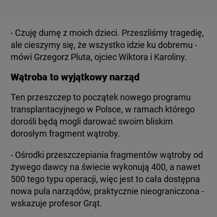
- Czuję dumę z moich dzieci. Przeszliśmy tragedię,
ale cieszymy się, że wszystko idzie ku dobremu -
mówi Grzegorz Pluta, ojciec Wiktora i Karoliny.
Wątroba to wyjątkowy narząd
Ten przeszczep to początek nowego programu
transplantacyjnego w Polsce, w ramach którego
dorośli będą mogli darować swoim bliskim
- Ośrodki przeszczepiania fragmentów wątroby od
żywego dawcy na świecie wykonują 400, a nawet
500 tego typu operacji, więc jest to cała dostępna
nowa pula narządów, praktycznie nieograniczona -
wskazuje profesor Grąt.