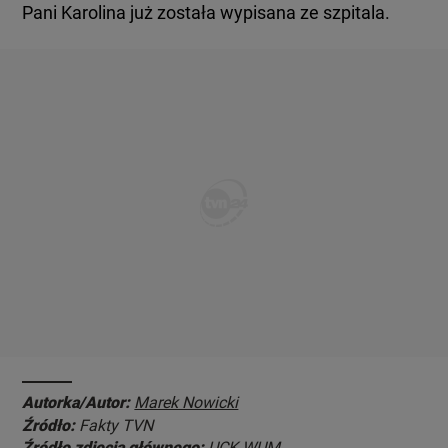
Autorka/Autor:
Marek Nowicki
Źródło:
Fakty TVN
Źródło zdjęcia głównego:
UCK WUM