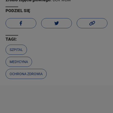
PODZIEL SIĘ
TAGI:
SZPITAL
MEDYCYNA
OCHRONA ZDROWIA