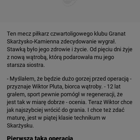
Ten mecz piłkarz czwartoligowego klubu Granat
Skarżysko-Kamienna zdecydowanie wygrał.
Stawką było jego zdrowie i życie. Od pięciu dni żyje
z nową wątrobą, którą podarowała mu jego
- Myślałem, że będzie dużo gorzej przed operacją -
przyznaje Wiktor Pluta, biorca wątroby. - 12 lat
grałem, sport pewnie pomógł w regeneracji, że
jest tak w miarę dobrze - ocenia. Teraz Wiktor chce
jak najszybciej wrócić do grania. I chce też zdać
maturę, jest w piątej klasie technikum w
Skarżysku.
Pierwsza taka operacja