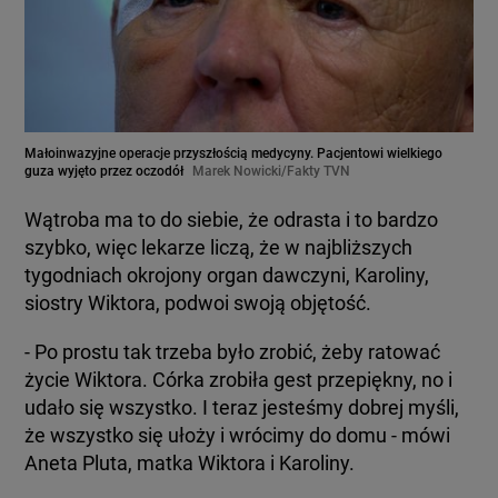
Małoinwazyjne operacje przyszłością medycyny. Pacjentowi wielkiego
guza wyjęto przez oczodół
Marek Nowicki/Fakty TVN
Wątroba ma to do siebie, że odrasta i to bardzo
szybko, więc lekarze liczą, że w najbliższych
tygodniach okrojony organ dawczyni, Karoliny,
siostry Wiktora, podwoi swoją objętość.
- Po prostu tak trzeba było zrobić, żeby ratować
życie Wiktora. Córka zrobiła gest przepiękny, no i
udało się wszystko. I teraz jesteśmy dobrej myśli,
że wszystko się ułoży i wrócimy do domu - mówi
Aneta Pluta, matka Wiktora i Karoliny.