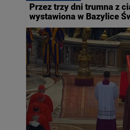
Przez trzy dni trumna z c
wystawiona w Bazylice Św