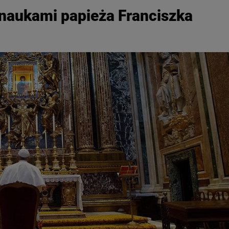
 naukami papieża Franciszka