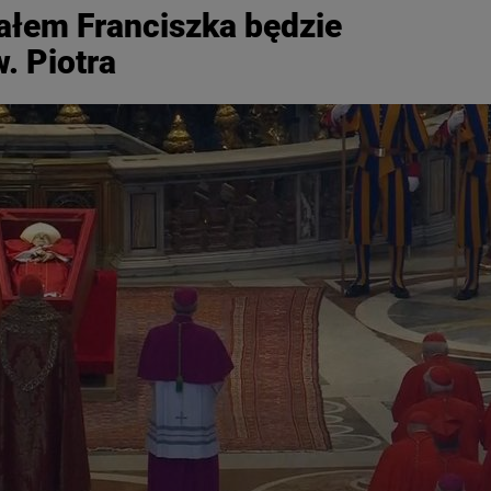
iałem Franciszka będzie
. Piotra