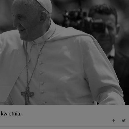
 kwietnia.