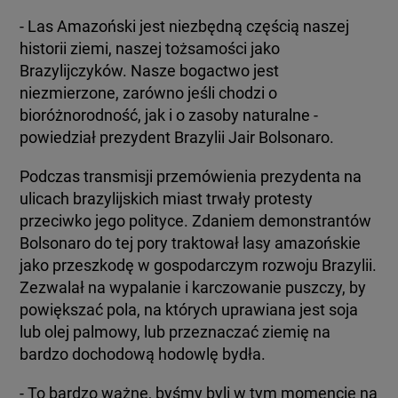
- Las Amazoński jest niezbędną częścią naszej
historii ziemi, naszej tożsamości jako
Brazylijczyków. Nasze bogactwo jest
niezmierzone, zarówno jeśli chodzi o
bioróżnorodność, jak i o zasoby naturalne -
powiedział prezydent Brazylii Jair Bolsonaro.
Podczas transmisji przemówienia prezydenta na
ulicach brazylijskich miast trwały protesty
przeciwko jego polityce. Zdaniem demonstrantów
Bolsonaro do tej pory traktował lasy amazońskie
jako przeszkodę w gospodarczym rozwoju Brazylii.
Zezwalał na wypalanie i karczowanie puszczy, by
powiększać pola, na których uprawiana jest soja
lub olej palmowy, lub przeznaczać ziemię na
bardzo dochodową hodowlę bydła.
- To bardzo ważne, byśmy byli w tym momencie na