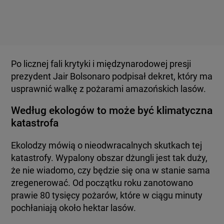
Po licznej fali krytyki i międzynarodowej presji
prezydent Jair Bolsonaro podpisał dekret, który ma
usprawnić walkę z pożarami amazońskich lasów.
Według ekologów to może być klimatyczna
katastrofa
Ekolodzy mówią o nieodwracalnych skutkach tej
katastrofy. Wypalony obszar dżungli jest tak duży,
że nie wiadomo, czy będzie się ona w stanie sama
zregenerować. Od początku roku zanotowano
prawie 80 tysięcy pożarów, które w ciągu minuty
pochłaniają około hektar lasów.