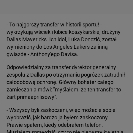
- To najgorszy transfer w historii sportu! -
wykrzykują wściekli kibice koszykarskiej drużyny
Dallas Mavericks. Ich idol, Luka Donczić, został
wymieniony do Los Angeles Lakers za inną
gwiazdę - Anthony'ego Davisa.
Odpowiedzialny za transfer dyrektor generalny
zespołu z Dallas po otrzymaniu pogróżek zatrudnił
całodobową ochronę. Główny bohater całego
zamieszania mówi: "myślałem, że ten transfer to
żart primaaprilisowy".
- Wszyscy byli zaskoczeni, więc możecie sobie
wyobrazić, jak bardzo ja byłem zaskoczony.
Prawie spałem, kiedy odebrałem telefon.
Musiałem sprawdzić, czy to nie pierwszy kwietnia.