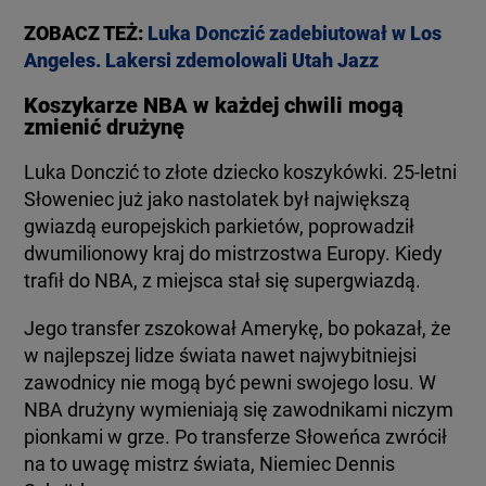
ZOBACZ TEŻ:
Luka Donczić zadebiutował w Los
Angeles. Lakersi zdemolowali Utah Jazz
Koszykarze NBA w każdej chwili mogą
zmienić drużynę
Luka Donczić to złote dziecko koszykówki. 25-letni
Słoweniec już jako nastolatek był największą
gwiazdą europejskich parkietów, poprowadził
dwumilionowy kraj do mistrzostwa Europy. Kiedy
trafił do NBA, z miejsca stał się supergwiazdą.
Jego transfer zszokował Amerykę, bo pokazał, że
w najlepszej lidze świata nawet najwybitniejsi
zawodnicy nie mogą być pewni swojego losu. W
NBA drużyny wymieniają się zawodnikami niczym
pionkami w grze. Po transferze Słoweńca zwrócił
na to uwagę mistrz świata, Niemiec Dennis