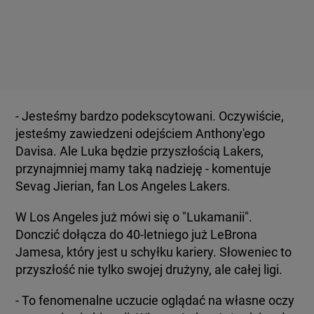
- Jesteśmy bardzo podekscytowani. Oczywiście,
jesteśmy zawiedzeni odejściem Anthony'ego
Davisa. Ale Luka będzie przyszłością Lakers,
przynajmniej mamy taką nadzieję - komentuje
Sevag Jierian, fan Los Angeles Lakers.
W Los Angeles już mówi się o "Lukamanii".
Donczić dołącza do 40-letniego już LeBrona
Jamesa, który jest u schyłku kariery. Słoweniec to
przyszłość nie tylko swojej drużyny, ale całej ligi.
- To fenomenalne uczucie oglądać na własne oczy