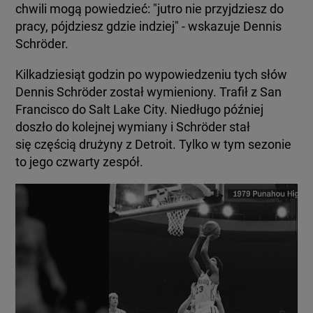
chwili mogą powiedzieć: "jutro nie przyjdziesz do
pracy, pójdziesz gdzie indziej" - wskazuje Dennis
Schröder.
Kilkadziesiąt godzin po wypowiedzeniu tych słów
Dennis Schröder został wymieniony. Trafił z San
Francisco do Salt Lake City. Niedługo później
doszło do kolejnej wymiany i Schröder stał
się częścią drużyny z Detroit. Tylko w tym sezonie
to jego czwarty zespół.