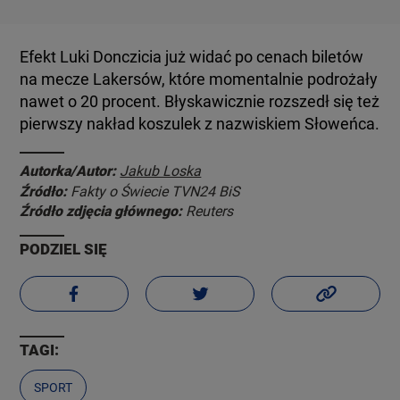
Efekt Luki Donczicia już widać po cenach biletów
na mecze Lakersów, które momentalnie podrożały
nawet o 20 procent. Błyskawicznie rozszedł się też
pierwszy nakład koszulek z nazwiskiem Słoweńca.
Autorka/Autor:
Jakub Loska
Źródło:
Fakty o Świecie TVN24 BiS
Źródło zdjęcia głównego:
Reuters
PODZIEL SIĘ
TAGI:
SPORT