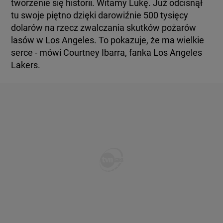
tworzenie się historii. Witamy Lukę. Już odcisnął
tu swoje piętno dzięki darowiźnie 500 tysięcy
dolarów na rzecz zwalczania skutków pożarów
lasów w Los Angeles. To pokazuje, że ma wielkie
serce - mówi Courtney Ibarra, fanka Los Angeles
Lakers.