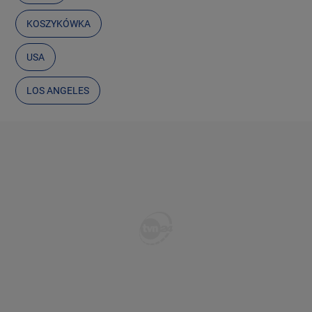
KOSZYKÓWKA
USA
LOS ANGELES