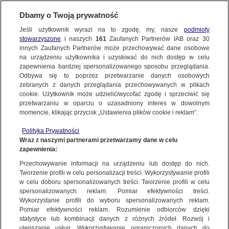
Dbamy o Twoją prywatność
Jeśli użytkownik wyrazi na to zgodę, my, nasze
podmioty
stowarzyszone
i naszych
161
Zaufanych Partnerów IAB oraz
30
NAJNOWSZE
innych Zaufanych Partnerów może przechowywać dane osobowe
na urządzeniu użytkownika i uzyskiwać do nich dostęp w celu
zapewnienia bardziej spersonalizowanego sposobu przeglądania.
Dzień dobry!
ZOBACZ FAKTY
Odbywa się to poprzez przetwarzanie danych osobowych
Jedno konto do wszystkich usług
zebranych z danych przeglądania przechowywanych w plikach
cookie. Użytkownik może udzielić/wycofać zgodę i sprzeciwić się
przetwarzaniu w oparciu o uzasadniony interes w dowolnym
FAKTY PO FAKTACH
momencie, klikając przycisk „Ustawienia plików cookie i reklam”.
ZALOGUJ SIĘ
Polityka Prywatności
FAKTY O ŚWIECIE
Wraz z naszymi partnerami przetwarzamy dane w celu
zapewnienia:
Zarejestruj się
Przechowywanie informacji na urządzeniu lub dostęp do nich.
Wściekłość w Dallas, euforia w Los Angeles. Transfer jednego koszykarza
wzbudził duże emocje
WIĘCEJ
Tworzenie profili w celu personalizacji treści. Wykorzystywanie profili
Jakub Loska/Fakty o Świecie TVN24 BiS
w celu doboru spersonalizowanych treści. Tworzenie profili w celu
spersonalizowanych reklam. Pomiar efektywności treści.
Wykorzystanie profili do wyboru spersonalizowanych reklam.
KANAŁY
Pomiar efektywności reklam. Rozumienie odbiorców dzięki
FAKTY
|
FAKTY O ŚWIECIE
statystyce lub kombinacji danych z różnych źródeł. Rozwój i
ulepszanie usług. Wykorzystywanie ograniczonych danych do