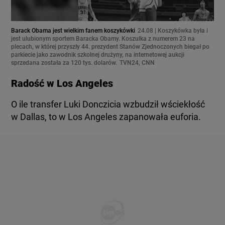
Barack Obama jest wielkim fanem koszykówki
24.08 | Koszykówka była i
jest ulubionym sportem Baracka Obamy. Koszulka z numerem 23 na
plecach, w której przyszły 44. prezydent Stanów Zjednoczonych biegał po
parkiecie jako zawodnik szkolnej drużyny, na internetowej aukcji
sprzedana została za 120 tys. dolarów.
TVN24, CNN
Radość w Los Angeles
O ile transfer Luki Donczicia wzbudził wściekłość
w Dallas, to w Los Angeles zapanowała euforia.