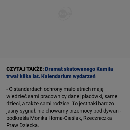
CZYTAJ TAKŻE:
Dramat skatowanego Kamila
trwał kilka lat. Kalendarium wydarzeń
- O standardach ochrony małoletnich mają
wiedzieć sami pracownicy danej placówki, same
dzieci, a także sami rodzice. To jest taki bardzo
jasny sygnał: nie chowamy przemocy pod dywan -
podkreśla Monika Horna-Cieślak, Rzeczniczka
Praw Dziecka.