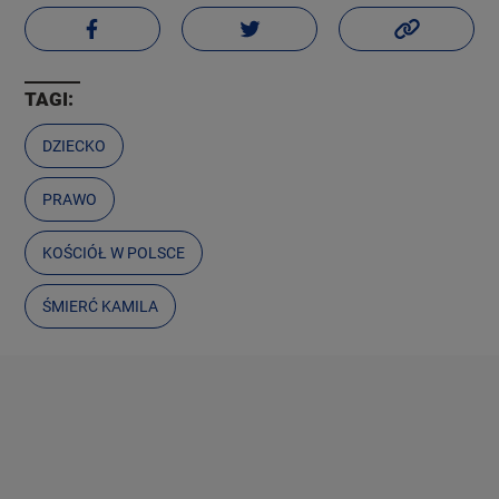
TAGI:
DZIECKO
PRAWO
KOŚCIÓŁ W POLSCE
ŚMIERĆ KAMILA