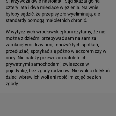
Ś. krzywdził dwie nastolatki. Sąd skazał go na
cztery lata i dwa miesiące więzienia. Naiwnie
byłoby sądzić, że przepisy zło wyeliminują, ale
standardy pomogą małoletnich chronić.
W wytycznych wrocławskiej kurii czytamy, że nie
można z dziećmi przebywać sam na sam za
zamkniętymi drzwiami, mnożyć tych spotkań,
przedłużać, spotykać się późno wieczorem czy w
nocy. Nie należy przewozić małoletnich
prywatnymi samochodami, zwłaszcza w
pojedynkę, bez zgody rodziców. Nie wolno dotykać
dzieci wbrew ich woli ani robić im zdjęć bez ich
zgody.