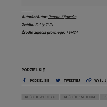
Autorka/Autor:
Renata Kijowska
Źródło:
Fakty TVN
Źródło zdjęcia głównego:
TVN24
PODZIEL SIĘ
PODZIEL SIĘ
TWEETNIJ
WYŚLIJ
KOŚCIÓŁ W POLSCE
KOŚCIÓŁ KATOLICKI
P