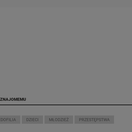
 ZNAJOMEMU
EDOFILIA
DZIECI
MŁODZIEŻ
PRZESTĘPSTWA