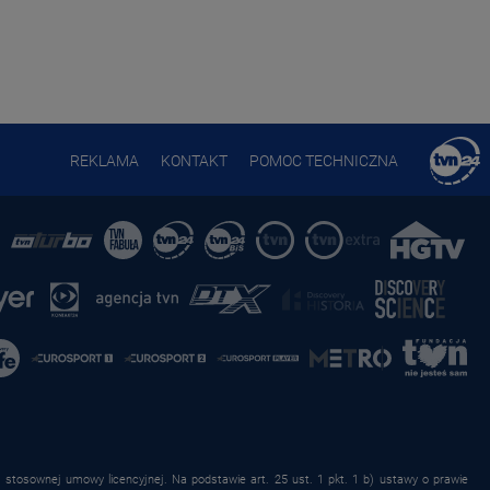
REKLAMA
KONTAKT
POMOC TECHNICZNA
stosownej umowy licencyjnej. Na podstawie art. 25 ust. 1 pkt. 1 b) ustawy o prawie