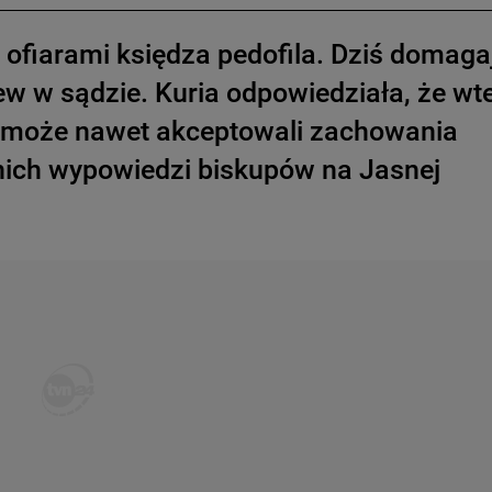
li ofiarami księdza pedofila. Dziś domaga
ew w sądzie. Kuria odpowiedziała, że wt
yli, może nawet akceptowali zachowania
tnich wypowiedzi biskupów na Jasnej