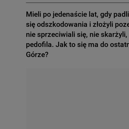
Mieli po jedenaście lat, gdy pad
się odszkodowania i złożyli poz
nie sprzeciwiali się, nie skarż
pedofila. Jak to się ma do osta
Górze?