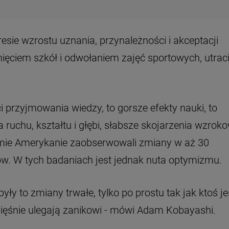
esie wzrostu uznania, przynależności i akceptacji
ęciem szkół i odwołaniem zajęć sportowych, utraci
 przyjmowania wiedzy, to gorsze efekty nauki, to
ruchu, kształtu i głębi, słabsze skojarzenia wzroko
umie Amerykanie zaobserwowali zmiany w aż 30
. W tych badaniach jest jednak nuta optymizmu.
były to zmiany trwałe, tylko po prostu tak jak ktoś je
o mięśnie ulegają zanikowi - mówi Adam Kobayashi.