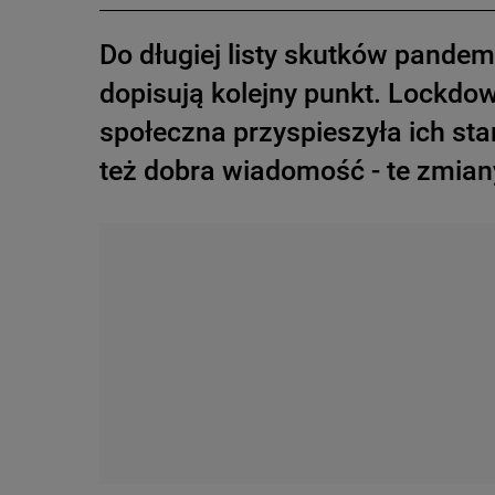
Do długiej listy skutków pand
dopisują kolejny punkt. Lockdow
społeczna przyspieszyła ich star
też dobra wiadomość - te zmian