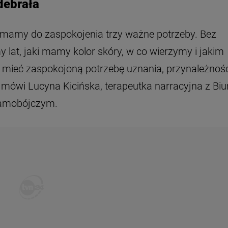
debrała
y, mamy do zaspokojenia trzy ważne potrzeby. Bez
 lat, jaki mamy kolor skóry, w co wierzymy i jakim
mieć zaspokojoną potrzebę uznania, przynależności
 mówi Lucyna Kicińska, terapeutka narracyjna z Biu
Samobójczym.