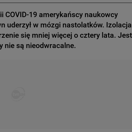
emii COVID-19 amerykańscy naukowcy
n uderzył w mózgi nastolatków. Izolacja
zenie się mniej więcej o cztery lata. Jest
y nie są nieodwracalne.