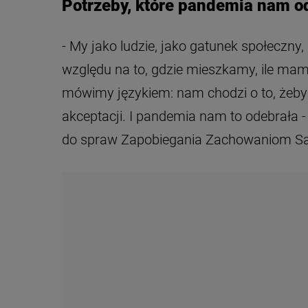
Potrzeby, które pandemia nam o
- My jako ludzie, jako gatunek społeczn
względu na to, gdzie mieszkamy, ile mamy
mówimy językiem: nam chodzi o to, żeby 
akceptacji. I pandemia nam to odebrała -
do spraw Zapobiegania Zachowaniom 