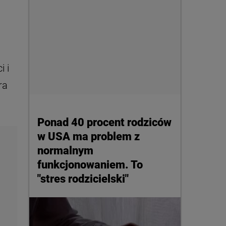
 i
ra
Ponad 40 procent rodziców
w USA ma problem z
normalnym
funkcjonowaniem. To
"stres rodzicielski"