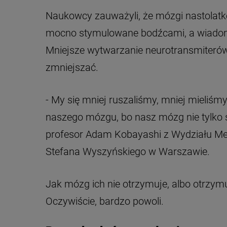
Naukowcy zauważyli, że mózgi nastolatkó
mocno stymulowane bodźcami, a wiadomo 
Mniejsze wytwarzanie neurotransmiteró
zmniejszać.
- My się mniej ruszaliśmy, mniej mieliśm
naszego mózgu, bo nasz mózg nie tylko s
profesor Adam Kobayashi z Wydziału M
Stefana Wyszyńskiego w Warszawie.
Jak mózg ich nie otrzymuje, albo otrzym
Oczywiście, bardzo powoli.