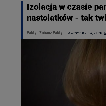
Izolacja w czasie p
nastolatków - tak t
Fakty
|
Zobacz Fakty
13 września 2024, 21:20
M