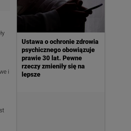
ły
Ustawa o ochronie zdrowia
psychicznego obowiązuje
prawie 30 lat. Pewne
rzeczy zmieniły się na
we i
lepsze
st