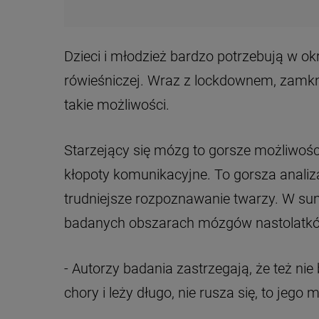
Dzieci i młodzież bardzo potrzebują w okr
rówieśniczej. Wraz z lockdownem, zamkni
takie możliwości.
Starzejący się mózg to gorsze możliwości
kłopoty komunikacyjne. To gorsza analiza 
trudniejsze rozpoznawanie twarzy. W s
badanych obszarach mózgów nastolatków
- Autorzy badania zastrzegają, że też nie 
chory i leży długo, nie rusza się, to jeg