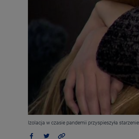
Izolacja w czasie pandemii przyspieszyła starzen