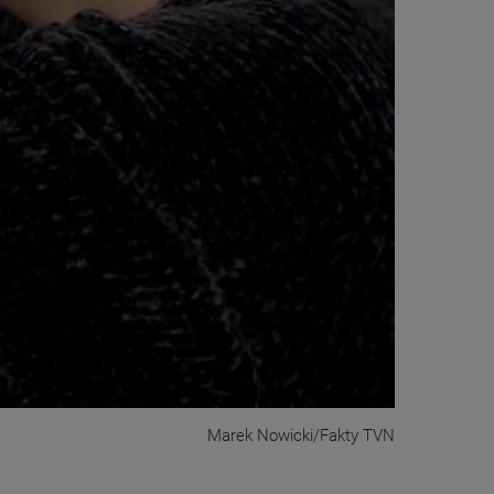
Marek Nowicki/Fakty TVN