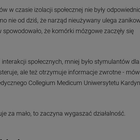
w w czasie izolacji społecznej nie były odpowiedni
nie od dziś, że narząd nieużywany ulega zanikow
w spowodowało, że komórki mózgowe zaczęły się
y interakcji społecznych, mniej było stymulantów dla
teruje, ale też otrzymuje informacje zwrotne - mów
edycznego Collegium Medicum Uniwersytetu Kardyn
uje za mało, to zaczyna wygaszać działalność.