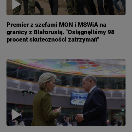
Premier z szefami MON i MSWiA na
granicy z Białorusią. "Osiągnęliśmy 98
procent skuteczności zatrzymań"