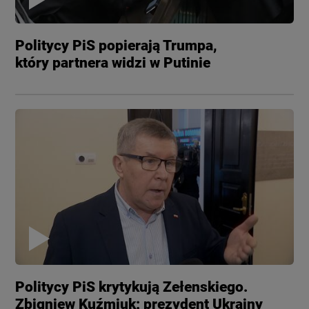
Politycy PiS popierają Trumpa,
który partnera widzi w Putinie
Politycy PiS krytykują Zełenskiego.
Zbigniew Kuźmiuk: prezydent Ukrainy