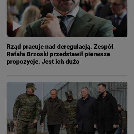
Rząd pracuje nad deregulacją. Zespół
Rafała Brzoski przedstawił pierwsze
propozycje. Jest ich dużo