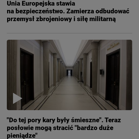
Unia Europejska stawia
na bezpieczeństwo. Zamierza odbudować
przemysł zbrojeniowy i siłę militarną
"Do tej pory kary były śmieszne". Teraz
posłowie mogą stracić "bardzo duże
pieniądze"