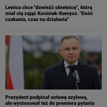
Lewica chce "dowieźć obietnicę", którą
miał się zająć Kosiniak-Kamysz. "Dość
czekania, czas na działania"
Prezydent podpisał ustawę azylową,
ale wystosował też do premiera pytania