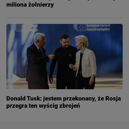
miliona żołnierzy
Donald Tusk: jestem przekonany, że Rosja
przegra ten wyścig zbrojeń