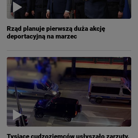
Rząd planuje pierwszą duża akcję
deportacyjną na marzec
Tysiące cudzoziemców usłyszało zarzuty.