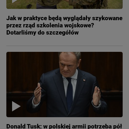
Jak w praktyce będą wyglądały szykowane
przez rząd szkolenia wojskowe?
Dotarliśmy do szczegółów
Donald Tusk: w polskiej armii potrzeba pół