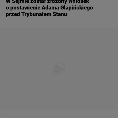
W Sejmie został złożony wniosek
o postawienie Adama Glapińskiego
przed Trybunałem Stanu