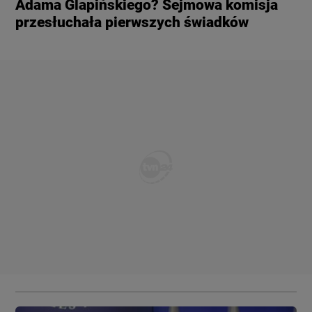
Adama Glapińskiego? Sejmowa komisja
przesłuchała pierwszych świadków