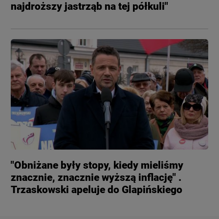
najdroższy jastrząb na tej półkuli"
"Obniżane były stopy, kiedy mieliśmy
znacznie, znacznie wyższą inflację" .
Trzaskowski apeluje do Glapińskiego