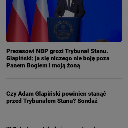
Prezesowi NBP grozi Trybunał Stanu.
Glapiński: ja się niczego nie boję poza
Panem Bogiem i moją żoną
Czy Adam Glapiński powinien stanąć
przed Trybunałem Stanu? Sondaż