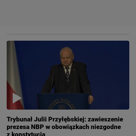
Trybunał Julii Przyłębskiej: zawieszenie
prezesa NBP w obowiązkach niezgodne
z konstytucją