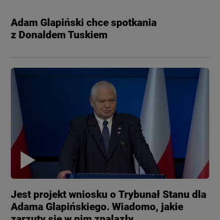
Adam Glapiński chce spotkania
z Donaldem Tuskiem
Jest projekt wniosku o Trybunał Stanu dla
Adama Glapińskiego. Wiadomo, jakie
zarzuty się w nim znalazły