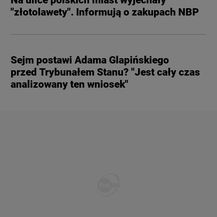
Na ulice polskich miast wyjechały
"złotolawety". Informują o zakupach NBP
Sejm postawi Adama Glapińskiego
przed Trybunałem Stanu? "Jest cały czas
analizowany ten wniosek"