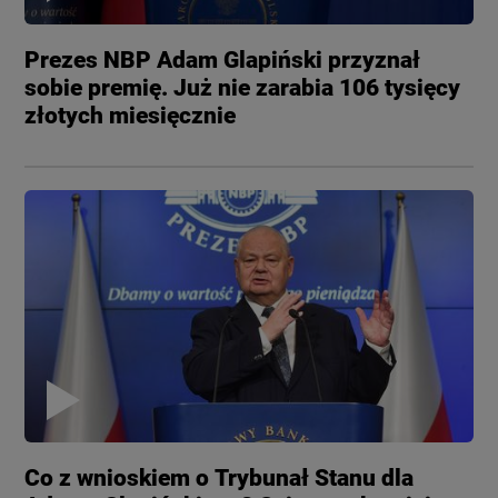
Prezes NBP Adam Glapiński przyznał
sobie premię. Już nie zarabia 106 tysięcy
złotych miesięcznie
Co z wnioskiem o Trybunał Stanu dla