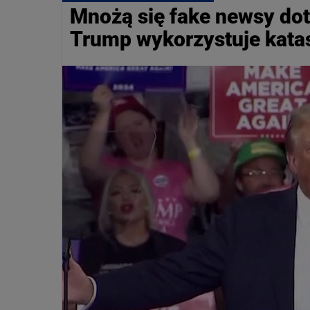
Mnożą się fake newsy do
Trump wykorzystuje katas