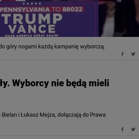
 do góry nogami każdą kampanię wyborczą.
ły. Wyborcy nie będą mieli
m Bielan i Łukasz Mejza, dołączają do Prawa