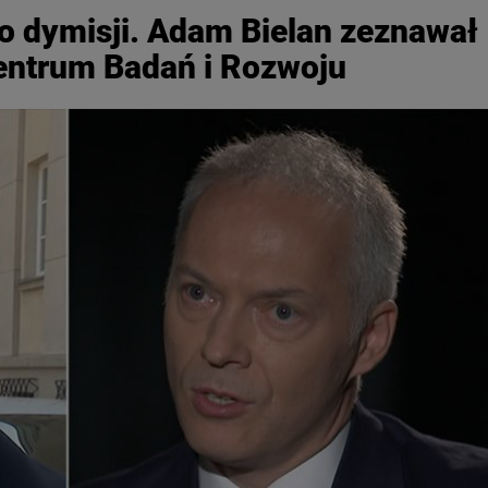
po dymisji. Adam Bielan zeznawał
entrum Badań i Rozwoju