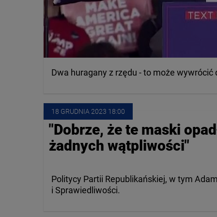
Dwa huragany z rzędu - to może wywrócić
18 GRUDNIA
 2023
 18:00
"Dobrze, że te maski opad
żadnych wątpliwości"
Politycy Partii Republikańskiej, w tym Ada
i Sprawiedliwości.