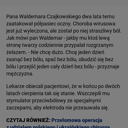
Pana Waldemara Czajkowskiego dwa lata temu
zaatakował półpasiec oczny. Choroba wirusowa
jest już wyleczona, ale został po niej straszliwy ból.
Jak mówi pan Waldemar - jakby mu ktoś lewą
stronę twarzy codziennie przypalał rozgrzanym
żelazem. - Nie chcę dużo. Chcę jeden dzień
zasnąć bez bólu, spać bez bólu, obudzić się bez
bólu i przejść jeden cały dzień bez bólu - przyznaje
mężczyzna.
Lekarze obiecali pacjentowi, że w końcu po dwóch
latach cierpienia tak się stanie. Wszczepili mu
stymulator przeciwbólowy ze specjalnymi
zaczepami, aby elektroda nie przesuwała się.
CZYTAJ RÓWNIEŻ:
Przełomowa operacja
z udziałem polskiego i ukraińskiego chirurga.