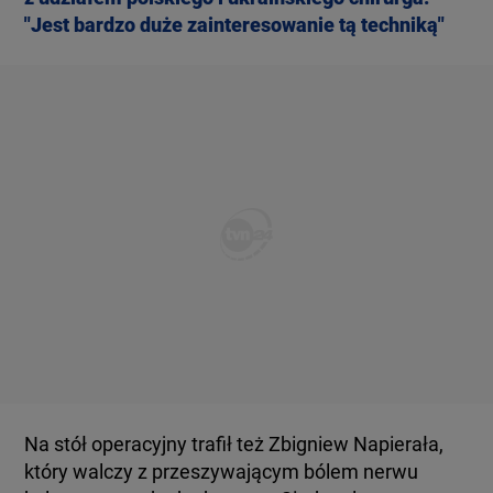
"Jest bardzo duże zainteresowanie tą techniką"
Na stół operacyjny trafił też Zbigniew Napierała,
który walczy z przeszywającym bólem nerwu