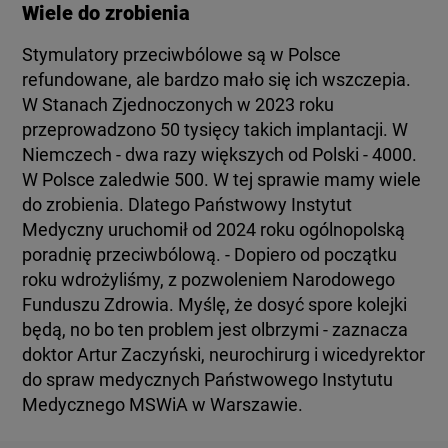
Wiele do zrobienia
Stymulatory przeciwbólowe są w Polsce
refundowane, ale bardzo mało się ich wszczepia.
W Stanach Zjednoczonych w 2023 roku
przeprowadzono 50 tysięcy takich implantacji. W
Niemczech - dwa razy większych od Polski - 4000.
W Polsce zaledwie 500. W tej sprawie mamy wiele
do zrobienia. Dlatego Państwowy Instytut
Medyczny uruchomił od 2024 roku ogólnopolską
poradnię przeciwbólową. - Dopiero od początku
roku wdrożyliśmy, z pozwoleniem Narodowego
Funduszu Zdrowia. Myślę, że dosyć spore kolejki
będą, no bo ten problem jest olbrzymi - zaznacza
doktor Artur Zaczyński, neurochirurg i wicedyrektor
do spraw medycznych Państwowego Instytutu
Medycznego MSWiA w Warszawie.