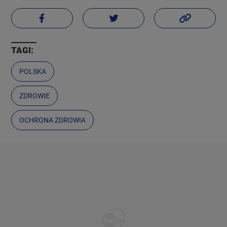
TAGI:
POLSKA
ZDROWIE
OCHRONA ZDROWIA