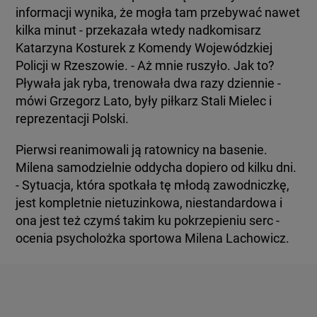
informacji wynika, że mogła tam przebywać nawet
kilka minut - przekazała wtedy nadkomisarz
Katarzyna Kosturek z Komendy Wojewódzkiej
Policji w Rzeszowie. - Aż mnie ruszyło. Jak to?
Pływała jak ryba, trenowała dwa razy dziennie -
mówi Grzegorz Lato, były piłkarz Stali Mielec i
reprezentacji Polski.
Pierwsi reanimowali ją ratownicy na basenie.
Milena samodzielnie oddycha dopiero od kilku dni.
- Sytuacja, która spotkała tę młodą zawodniczkę,
jest kompletnie nietuzinkowa, niestandardowa i
ona jest też czymś takim ku pokrzepieniu serc -
ocenia psycholożka sportowa Milena Lachowicz.