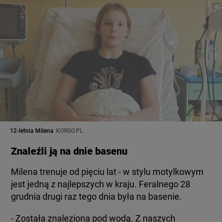
12-letnia Milena
KORSO.PL
Znaleźli ją na dnie basenu
Milena trenuje od pięciu lat - w stylu motylkowym
jest jedną z najlepszych w kraju. Feralnego 28
grudnia drugi raz tego dnia była na basenie.
- Została znaleziona pod wodą. Z naszych