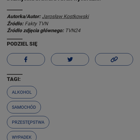
Autorka/Autor:
Jarosław Kostkowski
Źródło:
Fakty TVN
Źródło zdjęcia głównego:
TVN24
PODZIEL SIĘ
TAGI:
ALKOHOL
SAMOCHÓD
PRZESTĘPSTWA
WYPADEK