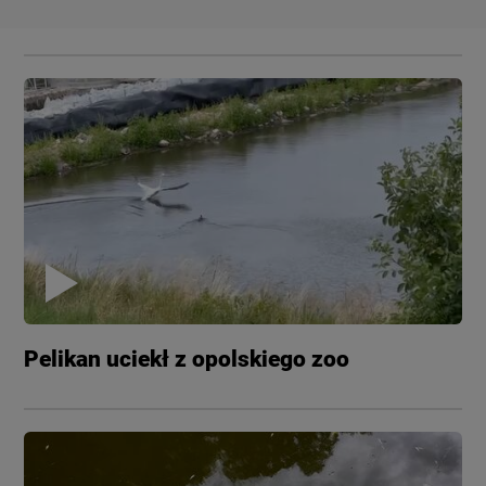
Pelikan uciekł z opolskiego zoo