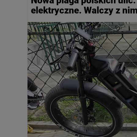
Nowa plaga polskich ulic:
elektryczne. Walczy z ni