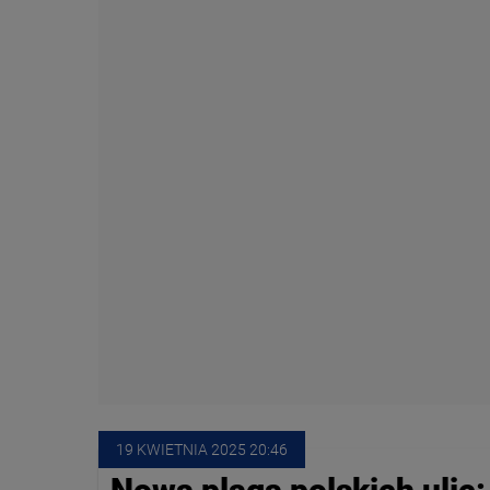
19 KWIETNIA
 2025
 20:46