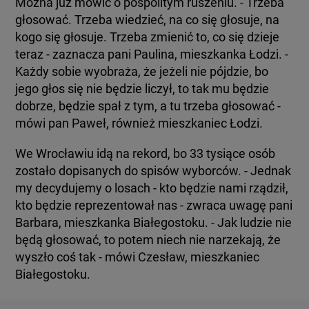
Można już mówić o pospolitym ruszeniu. - Trzeba
głosować. Trzeba wiedzieć, na co się głosuje, na
kogo się głosuje. Trzeba zmienić to, co się dzieje
teraz - zaznacza pani Paulina, mieszkanka Łodzi. -
Każdy sobie wyobraża, że jeżeli nie pójdzie, bo
jego głos się nie będzie liczył, to tak mu będzie
dobrze, będzie spał z tym, a tu trzeba głosować -
mówi pan Paweł, również mieszkaniec Łodzi.
We Wrocławiu idą na rekord, bo 33 tysiące osób
zostało dopisanych do spisów wyborców. - Jednak
my decydujemy o losach - kto będzie nami rządził,
kto będzie reprezentował nas - zwraca uwagę pani
Barbara, mieszkanka Białegostoku. - Jak ludzie nie
będą głosować, to potem niech nie narzekają, że
wyszło coś tak - mówi Czesław, mieszkaniec
Białegostoku.