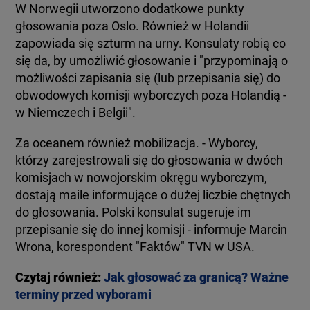
W Norwegii utworzono dodatkowe punkty
głosowania poza Oslo. Również w Holandii
zapowiada się szturm na urny. Konsulaty robią co
się da, by umożliwić głosowanie i "przypominają o
możliwości zapisania się (lub przepisania się) do
obwodowych komisji wyborczych poza Holandią -
w Niemczech i Belgii".
Za oceanem również mobilizacja. - Wyborcy,
którzy zarejestrowali się do głosowania w dwóch
komisjach w nowojorskim okręgu wyborczym,
dostają maile informujące o dużej liczbie chętnych
do głosowania. Polski konsulat sugeruje im
przepisanie się do innej komisji - informuje Marcin
Wrona, korespondent "Faktów" TVN w USA.
Czytaj również:
Jak głosować za granicą? Ważne
terminy przed wyborami