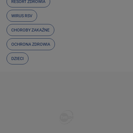
RESORT ZDROWIA
WIRUS RSV
CHOROBY ZAKAŹNE
OCHRONA ZDROWIA
DZIECI