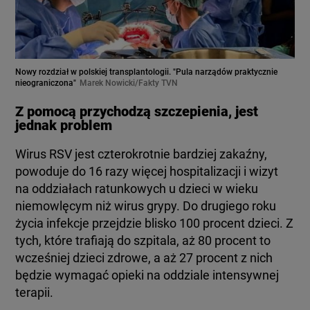
Nowy rozdział w polskiej transplantologii. "Pula narządów praktycznie
nieograniczona"
Marek Nowicki/Fakty TVN
Z pomocą przychodzą szczepienia, jest
jednak problem
Wirus RSV jest czterokrotnie bardziej zakaźny,
powoduje do 16 razy więcej hospitalizacji i wizyt
na oddziałach ratunkowych u dzieci w wieku
niemowlęcym niż wirus grypy. Do drugiego roku
życia infekcje przejdzie blisko 100 procent dzieci. Z
tych, które trafiają do szpitala, aż 80 procent to
wcześniej dzieci zdrowe, a aż 27 procent z nich
będzie wymagać opieki na oddziale intensywnej
terapii.