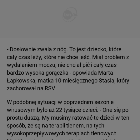
- Dosłownie zwala z nóg. To jest dziecko, które
cały czas leży, które nie chce jeść. Miał problem z
wydalaniem moczu, nie chciał pić i cały czas
bardzo wysoka gorączka - opowiada Marta
Łapkowska, matka 10-miesięcznego Stasia, który
zachorował na RSV.
W podobnej sytuacji w poprzednim sezonie
wirusowym było aż 22 tysiące dzieci. - One się po
prostu duszą. My musimy ratować te dzieci w ten
sposób, że są na terapii tlenem, na tych
wysokoprzepływowych terapiach tlenowych.