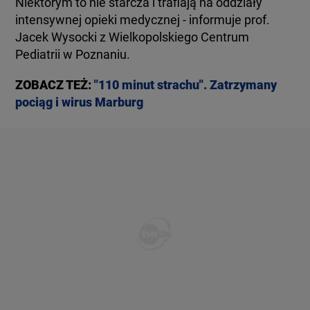
Niektórym to nie starcza i trafiają na oddziały
intensywnej opieki medycznej - informuje prof.
Jacek Wysocki z Wielkopolskiego Centrum
Pediatrii w Poznaniu.
ZOBACZ TEŻ:
"110 minut strachu". Zatrzymany
pociąg i wirus Marburg