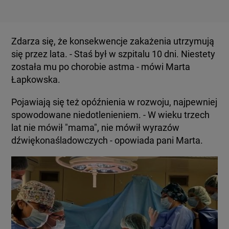
Zdarza się, że konsekwencje zakażenia utrzymują
się przez lata. - Staś był w szpitalu 10 dni. Niestety
została mu po chorobie astma - mówi Marta
Łapkowska.
Pojawiają się też opóźnienia w rozwoju, najpewniej
spowodowane niedotlenieniem. - W wieku trzech
lat nie mówił "mama", nie mówił wyrazów
dźwiękonaśladowczych - opowiada pani Marta.