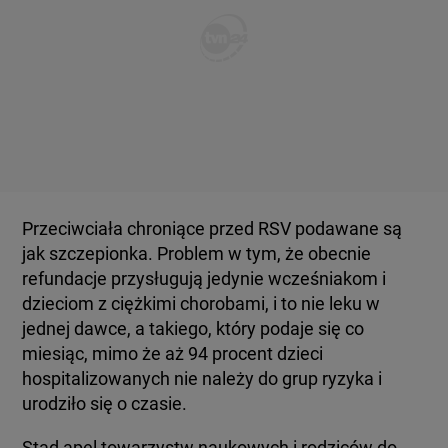
Przeciwciała chroniące przed RSV podawane są
jak szczepionka. Problem w tym, że obecnie
refundacje przysługują jedynie wcześniakom i
dzieciom z ciężkimi chorobami, i to nie leku w
jednej dawce, a takiego, który podaje się co
miesiąc, mimo że aż 94 procent dzieci
hospitalizowanych nie należy do grup ryzyka i
urodziło się o czasie.
Stąd apel towarzystw naukowych i rodziców do