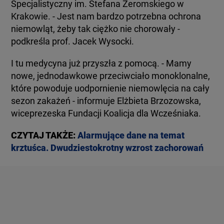
Specjalistyczny im. Stefana Żeromskiego w
Krakowie. - Jest nam bardzo potrzebna ochrona
niemowląt, żeby tak ciężko nie chorowały -
podkreśla prof. Jacek Wysocki.
I tu medycyna już przyszła z pomocą. - Mamy
nowe, jednodawkowe przeciwciało monoklonalne,
które powoduje uodpornienie niemowlęcia na cały
sezon zakażeń - informuje Elżbieta Brzozowska,
wiceprezeska Fundacji Koalicja dla Wcześniaka.
CZYTAJ TAKŻE:
Alarmujące dane na temat
krztuśca. Dwudziestokrotny wzrost zachorowań