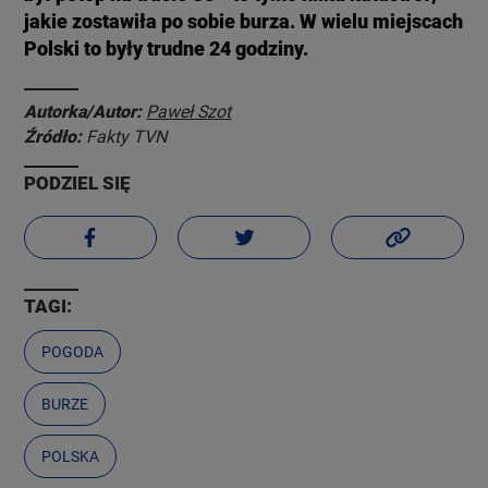
jakie zostawiła po sobie burza. W wielu miejscach
Polski to były trudne 24 godziny.
Autorka/Autor:
Paweł Szot
Źródło:
Fakty TVN
PODZIEL SIĘ
TAGI:
POGODA
BURZE
POLSKA