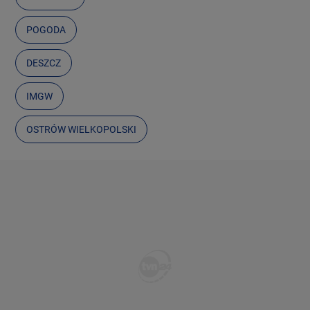
POGODA
DESZCZ
IMGW
OSTRÓW WIELKOPOLSKI