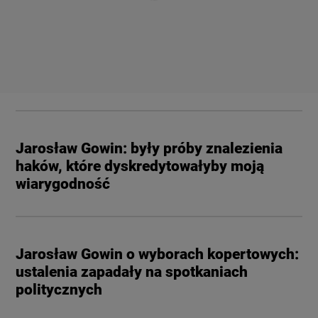
Jarosław Gowin: były próby znalezienia
haków, które dyskredytowałyby moją
wiarygodność
Jarosław Gowin o wyborach kopertowych:
ustalenia zapadały na spotkaniach
politycznych