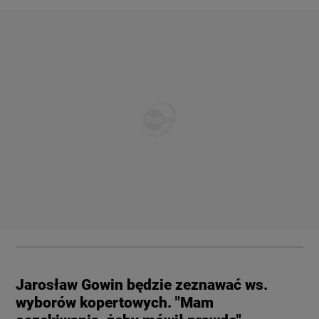
Jarosław Gowin będzie zeznawać ws.
wyborów kopertowych. "Mam