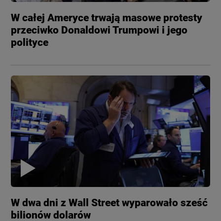
W całej Ameryce trwają masowe protesty
przeciwko Donaldowi Trumpowi i jego
polityce
W dwa dni z Wall Street wyparowało sześć
bilionów dolarów