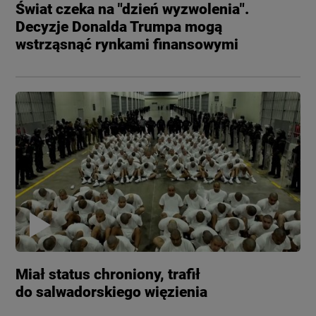
Świat czeka na "dzień wyzwolenia".
Decyzje Donalda Trumpa mogą
wstrząsnąć rynkami finansowymi
Miał status chroniony, trafił
do salwadorskiego więzienia