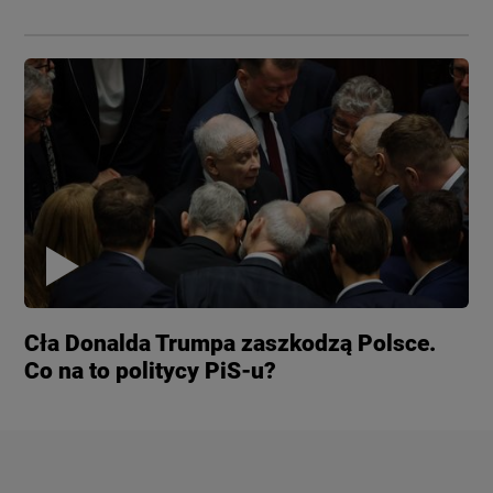
Cła Donalda Trumpa zaszkodzą Polsce.
Co na to politycy PiS-u?