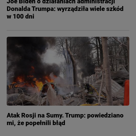
Joe Biden o działaniach administracji
Donalda Trumpa: wyrządziła wiele szkód
w 100 dni
Atak Rosji na Sumy. Trump: powiedziano
mi, że popełnili błąd