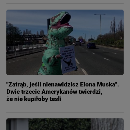
"Zatrąb, jeśli nienawidzisz Elona Muska".
Dwie trzecie Amerykanów twierdzi,
że nie kupiłoby tesli