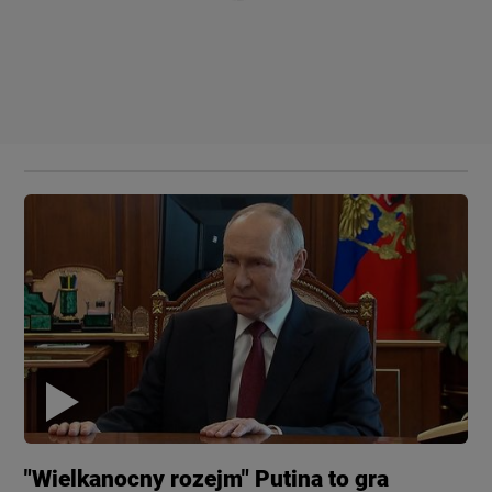
"Wielkanocny rozejm" Putina to gra