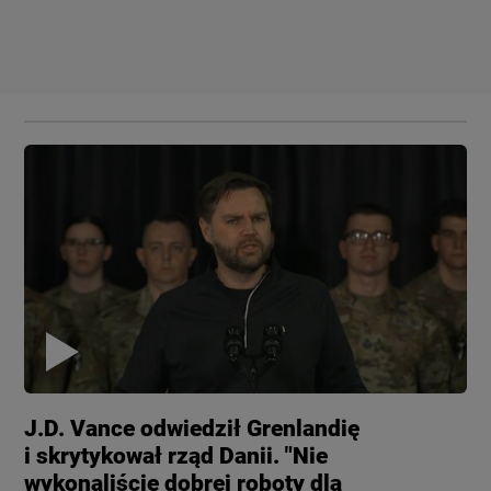
J.D. Vance odwiedził Grenlandię
i skrytykował rząd Danii. "Nie
wykonaliście dobrej roboty dla