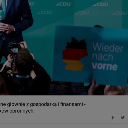
 głównie z gospodarką i finansami -
ków obronnych.