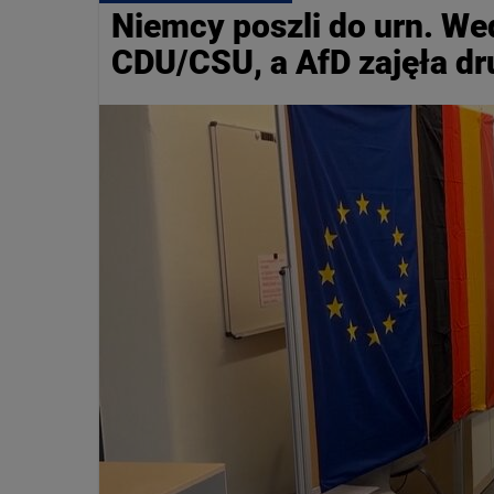
Niemcy poszli do urn. We
CDU/CSU, a AfD zajęła dr