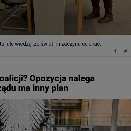
, ale wiedzą, że świat im zaczyna uciekać.
oalicji? Opozycja nalega
ządu ma inny plan