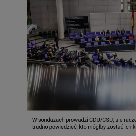
W sondażach prowadzi CDU/CSU, ale raczej
trudno powiedzieć, kto mógłby zostać ich k