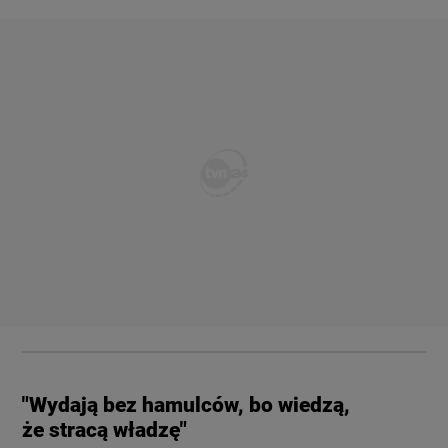
"Wydają bez hamulców, bo wiedzą,
że stracą władzę"