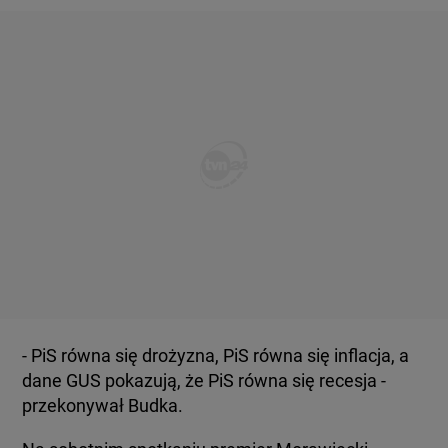
- PiS równa się drożyzna, PiS równa się inflacja, a
dane GUS pokazują, że PiS równa się recesja -
przekonywał Budka.