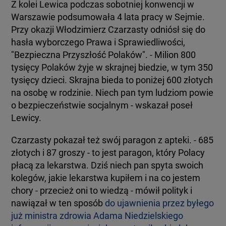
Z kolei Lewica podczas sobotniej konwencji w
Warszawie podsumowała 4 lata pracy w Sejmie.
Przy okazji Włodzimierz Czarzasty odniósł się do
hasła wyborczego Prawa i Sprawiedliwości,
"Bezpieczna Przyszłość Polaków". - Milion 800
tysięcy Polaków żyje w skrajnej biedzie, w tym 350
tysięcy dzieci. Skrajna bieda to poniżej 600 złotych
na osobę w rodzinie. Niech pan tym ludziom powie
o bezpieczeństwie socjalnym - wskazał poseł
Lewicy.
Czarzasty pokazał też swój paragon z apteki. - 685
złotych i 87 groszy - to jest paragon, który Polacy
płacą za lekarstwa. Dziś niech pan spyta swoich
kolegów, jakie lekarstwa kupiłem i na co jestem
chory - przecież oni to wiedzą - mówił polityk i
nawiązał w ten sposób
do ujawnienia przez byłego
już ministra zdrowia Adama Niedzielskiego