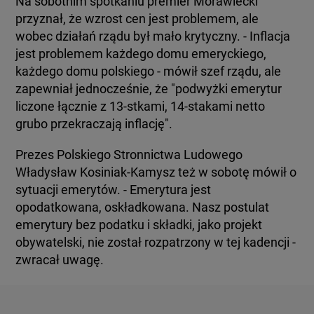
Na sobotnim spotkaniu premier Morawiecki
przyznał, że wzrost cen jest problemem, ale
wobec działań rządu był mało krytyczny. - Inflacja
jest problemem każdego domu emeryckiego,
każdego domu polskiego - mówił szef rządu, ale
zapewniał jednocześnie, że "podwyżki emerytur
liczone łącznie z 13-stkami, 14-stakami netto
grubo przekraczają inflację".
Prezes Polskiego Stronnictwa Ludowego
Władysław Kosiniak-Kamysz też w sobotę mówił o
sytuacji emerytów. - Emerytura jest
opodatkowana, oskładkowana. Nasz postulat
emerytury bez podatku i składki, jako projekt
obywatelski, nie został rozpatrzony w tej kadencji -
zwracał uwagę.