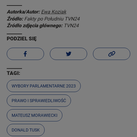
Autorka/Autor:
Ewa Koziak
Źródło:
Fakty po Południu TVN24
Źródło zdjęcia głównego:
TVN24
PODZIEL SIĘ
TAGI:
WYBORY PARLAMENTARNE 2023
PRAWO I SPRAWIEDLIWOŚĆ
MATEUSZ MORAWIECKI
DONALD TUSK