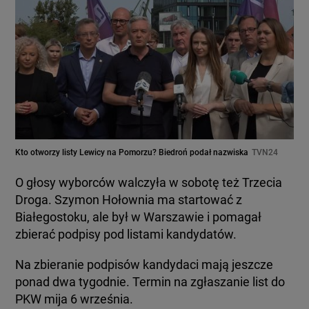
Kto otworzy listy Lewicy na Pomorzu? Biedroń podał nazwiska
TVN24
O głosy wyborców walczyła w sobotę też Trzecia
Droga. Szymon Hołownia ma startować z
Białegostoku, ale był w Warszawie i pomagał
zbierać podpisy pod listami kandydatów.
Na zbieranie podpisów kandydaci mają jeszcze
ponad dwa tygodnie. Termin na zgłaszanie list do
PKW mija 6 września.