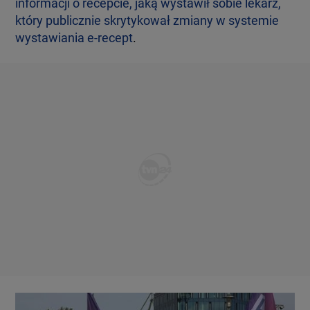
informacji o recepcie, jaką wystawił sobie lekarz,
który publicznie skrytykował zmiany w systemie
wystawiania e-recept
.