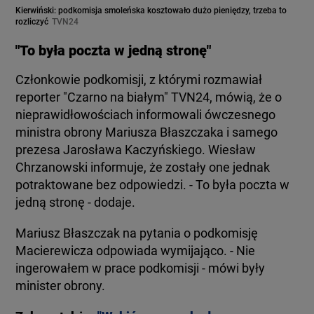
Kierwiński: podkomisja smoleńska kosztowało dużo pieniędzy, trzeba to
rozliczyć
TVN24
"To była poczta w jedną stronę"
Członkowie podkomisji, z którymi rozmawiał
reporter "Czarno na białym" TVN24, mówią, że o
nieprawidłowościach informowali ówczesnego
ministra obrony Mariusza Błaszczaka i samego
prezesa Jarosława Kaczyńskiego. Wiesław
Chrzanowski informuje, że zostały one jednak
potraktowane bez odpowiedzi. - To była poczta w
jedną stronę - dodaje.
Mariusz Błaszczak na pytania o podkomisję
Macierewicza odpowiada wymijająco. - Nie
ingerowałem w prace podkomisji - mówi były
minister obrony.