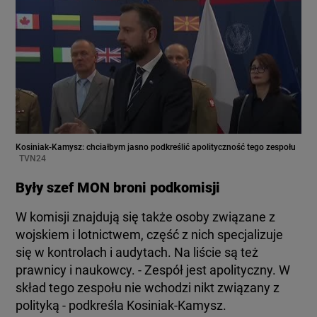
Kosiniak-Kamysz: chciałbym jasno podkreślić apolityczność tego zespołu
TVN24
Były szef MON broni podkomisji
W komisji znajdują się także osoby związane z
wojskiem i lotnictwem, część z nich specjalizuje
się w kontrolach i audytach. Na liście są też
prawnicy i naukowcy. - Zespół jest apolityczny. W
skład tego zespołu nie wchodzi nikt związany z
polityką - podkreśla Kosiniak-Kamysz.