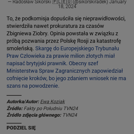
— Radosław Sikorski 🇵🇱🇪🇺 (@sikorskiradek)
January
18, 2024
To, że podkomisja dopuściła się nieprawidłowości,
stwierdziła nawet prokuratura za czasów
Zbigniewa Ziobry. Opinia powstała w związku z
próbą pozwania przez Polskę Rosji za katastrofę
smoleńską.
Skargę do Europejskiego Trybunału
Praw Człowieka za prawie milion złotych miał
napisać brytyjski prawnik. Obecny szef
Ministerstwa Spraw Zagranicznych zapowiedział
cofnięcie kroków, bo jego zdaniem wniosek nie ma
szans na powodzenie.
Autorka/Autor:
Ewa Koziak
Źródło:
Fakty po Południu TVN24
Źródło zdjęcia głównego:
TVN24
PODZIEL SIĘ