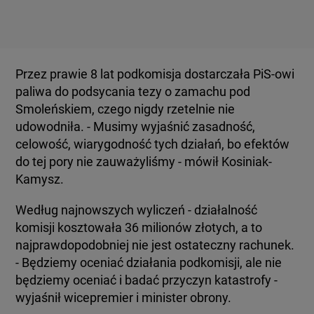
Przez prawie 8 lat podkomisja dostarczała PiS-owi
paliwa do podsycania tezy o zamachu pod
Smoleńskiem, czego nigdy rzetelnie nie
udowodniła. - Musimy wyjaśnić zasadność,
celowość, wiarygodność tych działań, bo efektów
do tej pory nie zauważyliśmy - mówił Kosiniak-
Kamysz.
Według najnowszych wyliczeń - działalność
komisji kosztowała 36 milionów złotych, a to
najprawdopodobniej nie jest ostateczny rachunek.
- Będziemy oceniać działania podkomisji, ale nie
będziemy oceniać i badać przyczyn katastrofy -
wyjaśnił wicepremier i minister obrony.