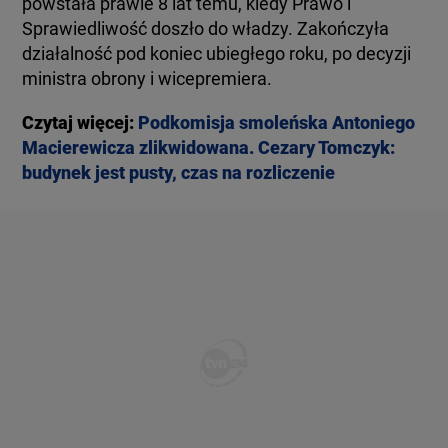
powstała prawie 8 lat temu, kiedy Prawo i
Sprawiedliwość doszło do władzy. Zakończyła
działalność pod koniec ubiegłego roku, po decyzji
ministra obrony i wicepremiera.
Czytaj więcej:
Podkomisja smoleńska Antoniego
Macierewicza zlikwidowana. Cezary Tomczyk:
budynek jest pusty, czas na rozliczenie