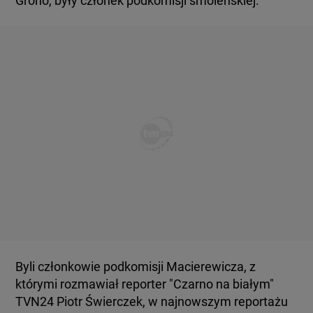
Grono, były członek podkomisji smoleńskiej.
Byli członkowie podkomisji Macierewicza, z
którymi rozmawiał reporter "Czarno na białym"
TVN24 Piotr Świerczek, w najnowszym reportażu