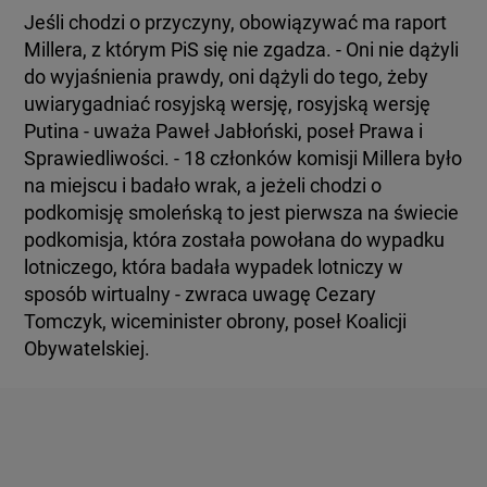
Jeśli chodzi o przyczyny, obowiązywać ma raport
Millera, z którym PiS się nie zgadza. - Oni nie dążyli
do wyjaśnienia prawdy, oni dążyli do tego, żeby
uwiarygadniać rosyjską wersję, rosyjską wersję
Putina - uważa Paweł Jabłoński, poseł Prawa i
Sprawiedliwości. - 18 członków komisji Millera było
na miejscu i badało wrak, a jeżeli chodzi o
podkomisję smoleńską to jest pierwsza na świecie
podkomisja, która została powołana do wypadku
lotniczego, która badała wypadek lotniczy w
sposób wirtualny - zwraca uwagę Cezary
Tomczyk, wiceminister obrony, poseł Koalicji
Obywatelskiej.