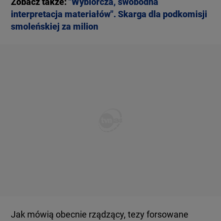
Zobacz także:
"Wybiórcza, swobodna
interpretacja materiałów". Skarga dla podkomisji
smoleńskiej za milion
Jak mówią obecnie rządzący, tezy forsowane