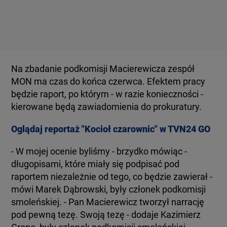
Na zbadanie podkomisji Macierewicza zespół
MON ma czas do końca czerwca. Efektem pracy
będzie raport, po którym - w razie konieczności -
kierowane będą zawiadomienia do prokuratury.
Oglądaj reportaż "Kocioł czarownic" w TVN24 GO
- W mojej ocenie byliśmy - brzydko mówiąc -
długopisami, które miały się podpisać pod
raportem niezależnie od tego, co będzie zawierał -
mówi Marek Dąbrowski, były członek podkomisji
smoleńskiej. - Pan Macierewicz tworzył narrację
pod pewną tezę. Swoją tezę - dodaje Kazimierz