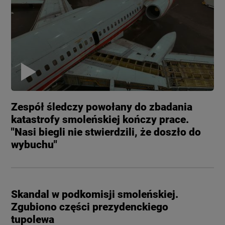
Zespół śledczy powołany do zbadania
katastrofy smoleńskiej kończy prace.
"Nasi biegli nie stwierdzili, że doszło do
wybuchu"
Skandal w podkomisji smoleńskiej.
Zgubiono części prezydenckiego
tupolewa