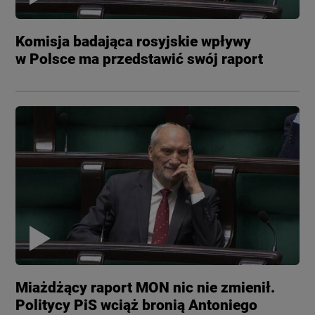
Komisja badająca rosyjskie wpływy
w Polsce ma przedstawić swój raport
Miażdżący raport MON nic nie zmienił.
Politycy PiS wciąż bronią Antoniego