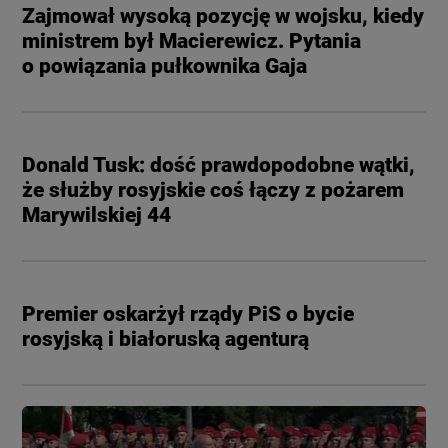
Zajmował wysoką pozycję w wojsku, kiedy
ministrem był Macierewicz. Pytania
o powiązania pułkownika Gaja
Donald Tusk: dość prawdopodobne wątki,
że służby rosyjskie coś łączy z pożarem
Marywilskiej 44
Premier oskarżył rządy PiS o bycie
rosyjską i białoruską agenturą