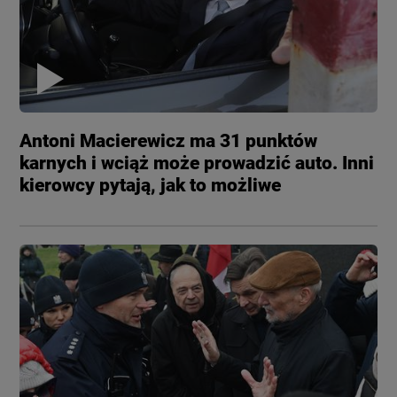
Antoni Macierewicz ma 31 punktów
karnych i wciąż może prowadzić auto. Inni
kierowcy pytają, jak to możliwe