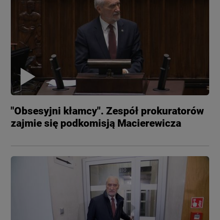
"Obsesyjni kłamcy". Zespół prokuratorów
zajmie się podkomisją Macierewicza