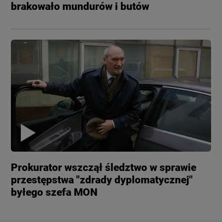
brakowało mundurów i butów
Prokurator wszczął śledztwo w sprawie
przestępstwa "zdrady dyplomatycznej"
byłego szefa MON