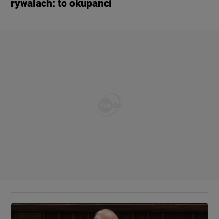
rywalach: to okupanci