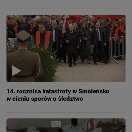
14. rocznica katastrofy w Smoleńsku
w cieniu sporów o śledztwo