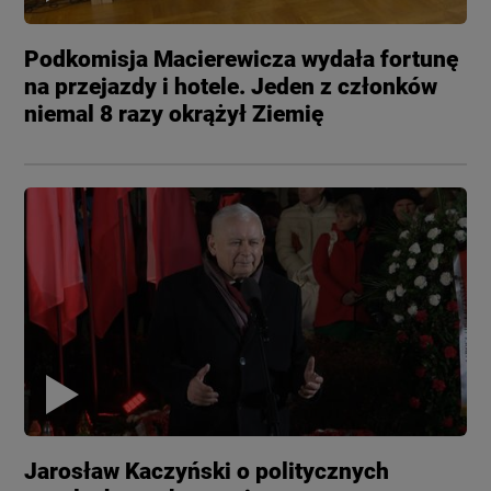
Podkomisja Macierewicza wydała fortunę
na przejazdy i hotele. Jeden z członków
niemal 8 razy okrążył Ziemię
Jarosław Kaczyński o politycznych